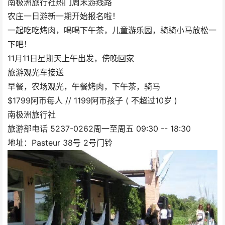
南极洲旅行社热门周末游线路
农庄一日游新一期开始报名啦！
一起吃吃烤肉，喝喝下午茶，儿童游乐园，骑骑小马放松一
下吧！
11月11日星期天上午出发，傍晚回家
旅游观光车接送
早餐，农场观光，午餐烤肉，下午茶，骑马
$1799阿币每人 // 1199阿币孩子 ( 不超过10岁 )
南极洲旅行社
旅游部电话 5237-0262周一至周五 09:30 -- 18:30
地址：Pasteur 38号 2号门铃