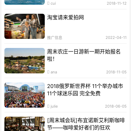
cui
2018-11-12
淘宝请来爱拍网
推广信息
2022-04-11
周末农庄一日游新一期开始报名
啦！
ana
2018-11-05
2018俄罗斯世界杯 11个举办城市
11个球迷乐园 完全免费
julie
2018-06-05
[周末城会玩]布宜诺斯艾利斯咖啡
节——咖啡爱好者们的狂欢