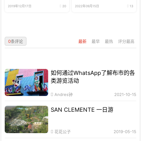
2019年12月17日
20
2022年09月15日
13
0
条评论
最新
最早
最热
评分最高
如何通过WhatsApp了解布市的各
类游览活动
Andres钟
2021-10-15
SAN CLEMENTE 一日游
花花公子
2019-05-15