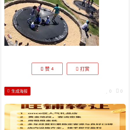
赞
打赏
4
生成海报
0
0