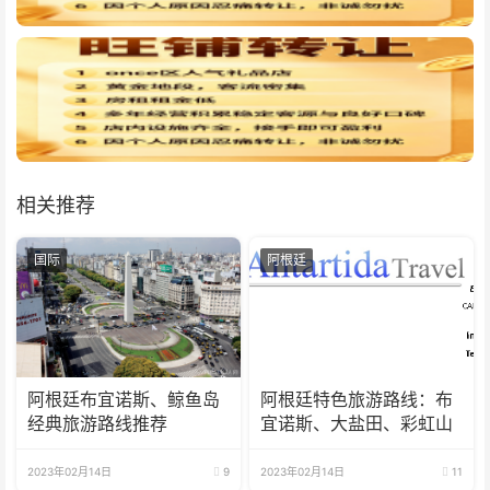
相关推荐
国际
阿根廷
阿根廷布宜诺斯、鲸鱼岛
阿根廷特色旅游路线：布
经典旅游路线推荐
宜诺斯、大盐田、彩虹山
2023年02月14日
9
2023年02月14日
11