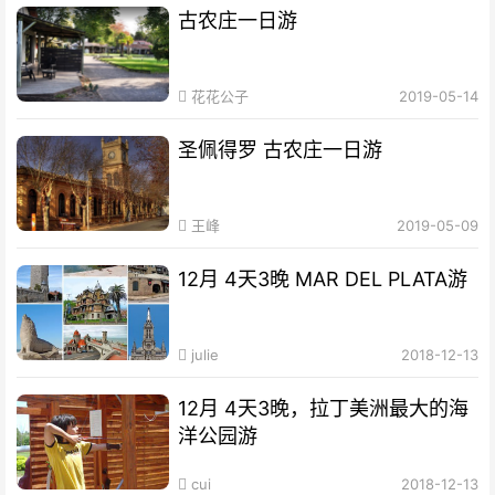
古农庄一日游
花花公子
2019-05-14
圣佩得罗 古农庄一日游
王峰
2019-05-09
12月 4天3晚 MAR DEL PLATA游
julie
2018-12-13
12月 4天3晚，拉丁美洲最大的海
洋公园游
cui
2018-12-13