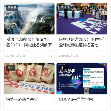
阿根廷
阿根廷
孤独星球的“最佳旅游”排
阿根廷旅游部长：“阿根廷
名2020，阿根廷名列前茅
全球旅游热度排名第七”
2019年10月24日
5
2019年09月27日
1
推广
推广
铂烽一心慈善基金
CUCAS来华留学网