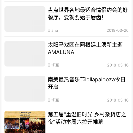
盘点世界各地最适合情侣约会的好
餐厅，爱就要始于唇齿！
ana
2018-03-26
太阳马戏团在阿根廷上演新主题
AMALUNA
柳军
2018-03-16
南美最热音乐节lollapalooza今日
开启
柳军
2018-03-16
第五届“重温旧时光 乡村杂货店之
夜”活动本周六拉开帷幕