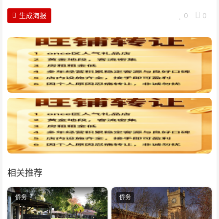
生成海报
0
0
相关推荐
侨务
侨务