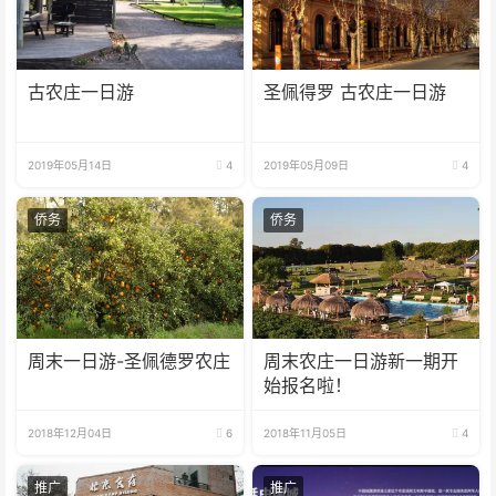
古农庄一日游
圣佩得罗 古农庄一日游
2019年05月14日
4
2019年05月09日
4
侨务
侨务
周末一日游-圣佩德罗农庄
周末农庄一日游新一期开
始报名啦！
2018年12月04日
6
2018年11月05日
4
推广
推广