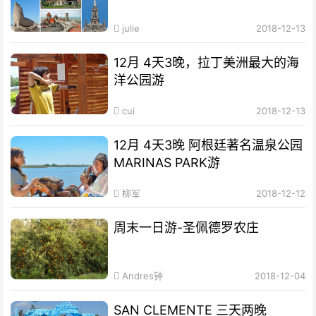
julie
2018-12-13
12月 4天3晚，拉丁美洲最大的海
洋公园游
cui
2018-12-13
12月 4天3晚 阿根廷著名温泉公园
MARINAS PARK游
柳军
2018-12-12
周末一日游-圣佩德罗农庄
Andres钟
2018-12-04
SAN CLEMENTE 三天两晚