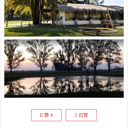
赞
打赏
4