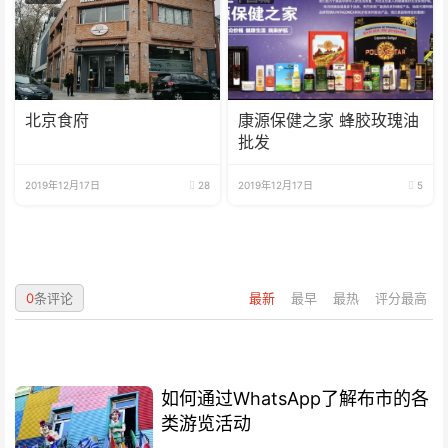
北京食府
康源保健之家 蜂胶玫瑰油
批发
2019年12月17日
28
2019年12月17日
5
0
条评论
最新
最早
最热
评分最高
如何通过WhatsApp了解布市的各
类游览活动