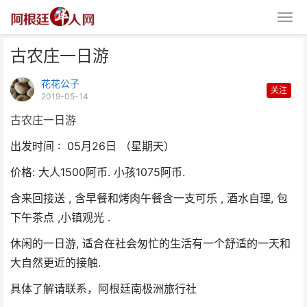
古农庄一日游
花花公子
关注
2019-05-14
古农庄一日游
出发时间 : 05月26日 （星期天）
古农庄一日游
价格: 大人1500阿币. 小孩1075阿币.
含来回接送 , 含早餐和烤肉午餐含一支可乐 , 酒水自理, 包
下午茶点 ,小镇观光 .
休闲的一日游, 适合在社会匆忙的生活有一个舒适的一天和
大自然更近的接触.
具体了解请联系，阿根廷南极洲旅行社