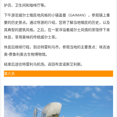
护员、卫生间和咖啡厅等。
GAIMAN
下午游览威尔士殖民地风格的小镇盖曼（
），参观镇上重
要的历史景点。通过导游的介绍，您将了解当地殖民的历史，以及
其典型的建筑风格。之后，在一家洋溢着威尔士风情的茶馆停下来
休息，享用美味的传统威尔士茶。
休息后继续行程，到达特雷利乌市，参观当地的主要景点：埃吉迪
•
奥
费鲁利奥古生物博物馆。
结束后送往特雷利乌机场。返回布宜诺斯艾利斯。
第六天