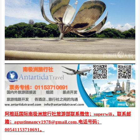
阿根廷国际南极洲旅行社旅游部联系微信；superwili，联系邮
箱
；agustinnancy1978@gmail.com,
电话号码；
00541153710691。