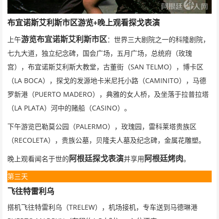
布宜诺斯艾利斯市区游览
晚上观看探戈表演
+
游览布宜诺斯艾利斯市区
上午
：世界三大剧院之一的科隆剧院，
七九大道，独立纪念碑，国会广场，五月广场，总统府（玫瑰
SAN TELMO
宫），布宜诺斯艾利斯大教堂，古董街（
），博卡区
LA BOCA
CAMINITO
（
），探戈的发源地卡米尼托小路（
），马德
PUERTO MADERO
罗新港（
），典雅的女人桥，及坐落于拉普拉塔
LA PLATA
CASINO
（
）河中的赌船（
）。
PALERMO
下午游览巴勒莫公园（
），玫瑰园，雷科莱塔贵族区
RECOLETA
（
），贵族公墓，贝隆夫人墓及纪念碑，金属花雕塑。
阿根廷探戈表演
阿根廷烤肉
晚上观看闻名于世的
并享用
。
第三天
飞往特雷利乌
TRELEW
搭机飞往特雷利乌（
），机场接机，专车送到马德琳港