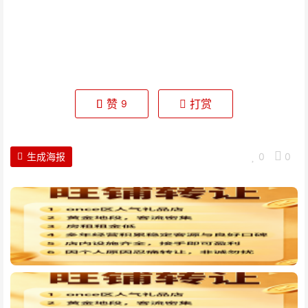
赞
打赏
9
生成海报
0
0