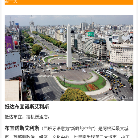
第一天
抵达布宜诺斯艾利斯
抵达布宜，接机送酒店。
“
”
布宜诺斯艾利斯
（西班牙语意为
新鲜的空气
）是阿根廷最大城
市、首都和政治、经济、文化中心，也是南半球第二大城市、拉丁