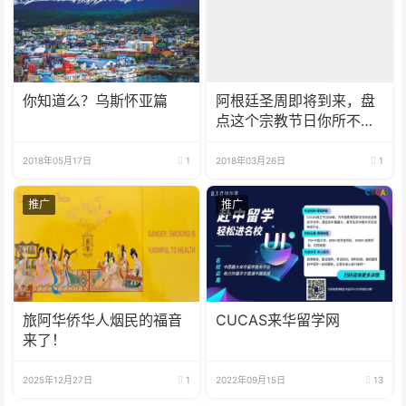
你知道么？乌斯怀亚篇
阿根廷圣周即将到来，盘
点这个宗教节日你所不知
道的7件事
2018年05月17日
1
2018年03月26日
1
推广
推广
旅阿华侨华人烟民的福音
CUCAS来华留学网
来了！
2025年12月27日
1
2022年09月15日
13