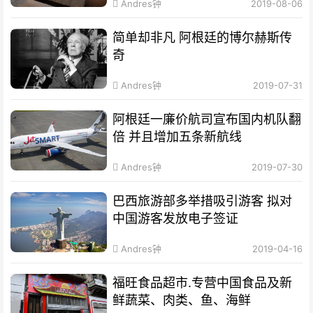
Andres钟
2019-08-06
简单却非凡 阿根廷的博尔赫斯传
奇
Andres钟
2019-07-31
阿根廷一廉价航司宣布国内机队翻
倍 并且增加五条新航线
Andres钟
2019-07-30
巴西旅游部多举措吸引游客 拟对
中国游客发放电子签证
Andres钟
2019-04-16
福旺食品超市.专营中国食品及新
鲜蔬菜、肉类、鱼、海鲜