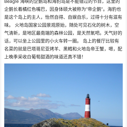
Beagle 海峡的企鹅岛和海豹岛是不能错过的节目，这里的
企鹅长着橘红色嘴巴，因身体硕大被称为“帝企鹅”。海豹也
是这个岛上的主人，怡然自得、自娱自乐，过得十分有滋有
味。 火地岛国家公园景观原始，随处可见石化的树木，空
气清新，是地区最南端的森林公园，是天然氧吧。天气好的
话，可以坐上公园里的小火车转一圈。 岛上的餐厅比较有
名菜的就是巴塔哥尼亚烤羊、黑鳕和火地岛帝王蟹，嗯，配
上晚季采收白葡萄甜酒的味道还真不错！