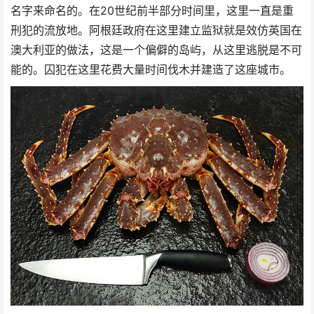
名字来命名的。在20世纪前半部分时间里，这里一直是重
刑犯的流放地。阿根廷政府在这里建立监狱就是效仿英国在
澳大利亚的做法，这是一个偏僻的岛屿，从这里逃脱是不可
能的。囚犯在这里花费大量时间伐木并建造了这座城市。