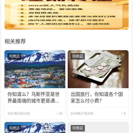
相关推荐
阿根廷
阿根廷
你知道么？乌斯怀亚是世
出国旅行，你知道各个国
界最南端的城市更是通往
家怎么付小费？
南极洲的门户而驰名世界
2021年03月14日
20
2018年07月29日
5
阿根廷
阿根廷