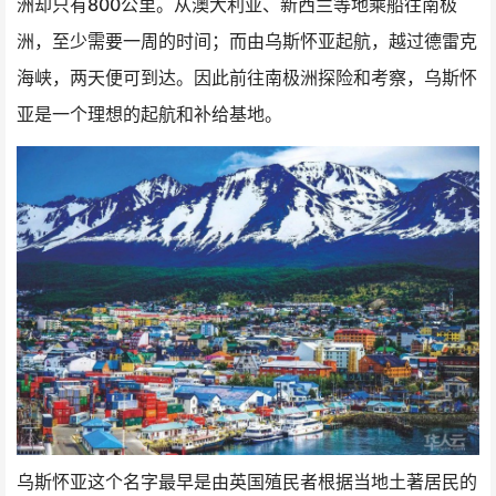
洲却只有800公里。从澳大利亚、新西兰等地乘船往南极
洲，至少需要一周的时间；而由乌斯怀亚起航，越过德雷克
海峡，两天便可到达。因此前往南极洲探险和考察，乌斯怀
亚是一个理想的起航和补给基地。
乌斯怀亚这个名字最早是由英国殖民者根据当地土著居民的