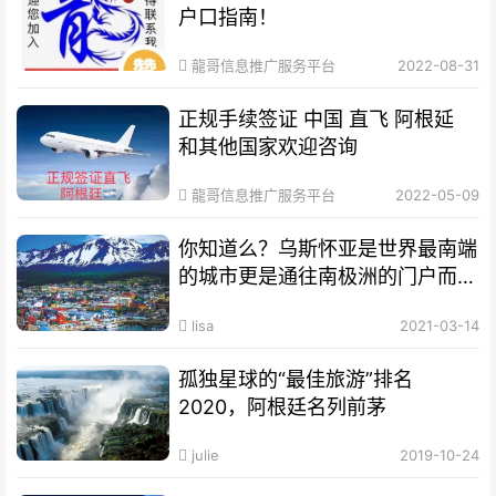
户口指南！
龍哥信息推广服务平台
2022-08-31
正规手续签证 中国 直飞 阿根延
和其他国家欢迎咨询
龍哥信息推广服务平台
2022-05-09
你知道么？乌斯怀亚是世界最南端
的城市更是通往南极洲的门户而驰
名世界
lisa
2021-03-14
孤独星球的“最佳旅游”排名
2020，阿根廷名列前茅
julie
2019-10-24