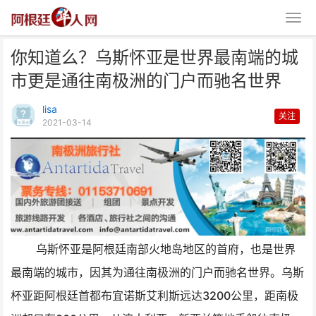
你知道么？乌斯怀亚是世界最南端的城
市更是通往南极洲的门户而驰名世界
lisa
关注
2021-03-14
你知道么？乌斯怀亚是世界最南端
的城市更是通往南极洲的
乌斯怀亚是阿根廷南部火地岛地区的首府，也是世界
最南端的城市，因其为通往南极洲的门户而驰名世界。乌斯
杯亚距阿根廷首都布宜诺斯艾利斯远达3200公里，距南极