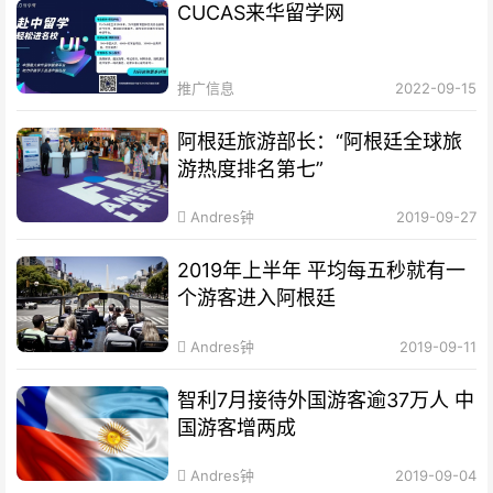
CUCAS来华留学网
推广信息
2022-09-15
阿根廷旅游部长：“阿根廷全球旅
游热度排名第七”
Andres钟
2019-09-27
2019年上半年 平均每五秒就有一
个游客进入阿根廷
Andres钟
2019-09-11
智利7月接待外国游客逾37万人 中
国游客增两成
Andres钟
2019-09-04