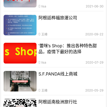
lisa
2021-06-30
阿根廷桦福旅運公司
王峰
2020-09-22
‘蕾咪’s Shop：推出各种特色甜
品，疫情下最好的选择
lisa
2020-07-29
S.F.PANDA线上商城
王峰
2020-05-29
阿根廷南极洲旅行社