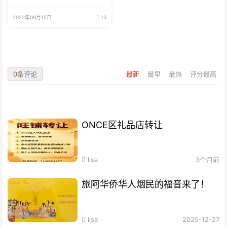
2022年09月15日
13
0
条评论
最新
最早
最热
评分最高
ONCE区礼品店转让
lisa
3个月前
旅阿华侨华人烟民的福音来了！
lisa
2025-12-27