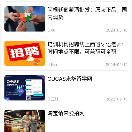
阿根廷葡萄酒批发：原装正品，国
内现货
cui
2024-03-16
培训机构招聘线上西班牙语老师:
时间地点不限，可兼职可全职
lisa
2024-02-14
CUCAS来华留学网
王峰
2022-09-15
淘宝请来爱拍网