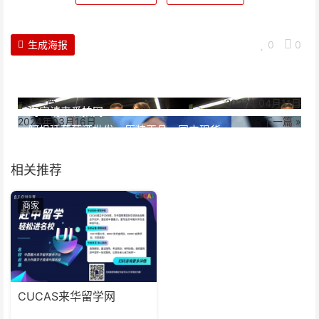
生成海报
0
0
« 上一篇
2022年04月11日
淘宝请来爱拍网
2024年03月16日
下一篇 »
阿根廷葡萄酒批发：原装正品，国内现货
相关推荐
商家
CUCAS来华留学网