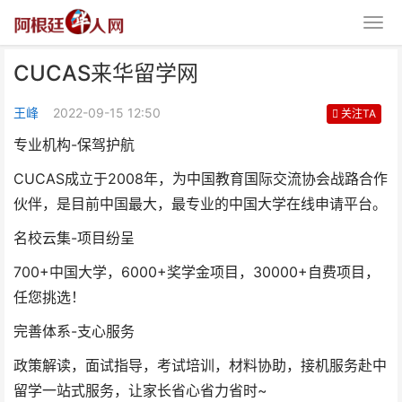
CUCAS来华留学网
王峰
2022-09-15 12:50
关注TA
专业机构-保驾护航
CUCAS成立于2008年，为中国教育国际交流协会战路合作
CUCAS来华留学网
伙伴，是目前中国最大，最专业的中国大学在线申请平台。
名校云集-项目纷呈
700+中国大学，6000+奖学金项目，30000+自费项目，
任您挑选！
完善体系-支心服务
政策解读，面试指导，考试培训，材料协助，接机服务赴中
留学一站式服务，让家长省心省力省时~