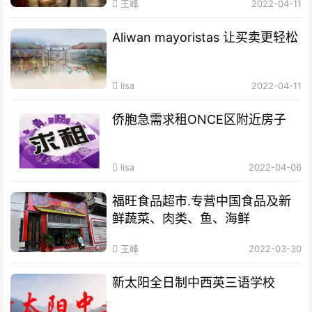
王峰
2022-04-11
Aliwan mayoristas 让买卖更轻松
lisa
2022-04-11
侨胞急需求租ONCE区附近房子
lisa
2022-04-06
福旺食品超市.专营中国食品及新
鲜蔬菜、肉类、鱼、海鲜
王峰
2022-03-30
新太阳全日制中西英三语学校