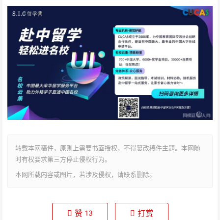
转载本网稿件，原则上需要书面授权，不得篡改稿件主题。本网随
时有权要求第三方停止侵权行为。
本网所载内容或图片，若涉及侵权，请联系删除。
赞
打赏
13