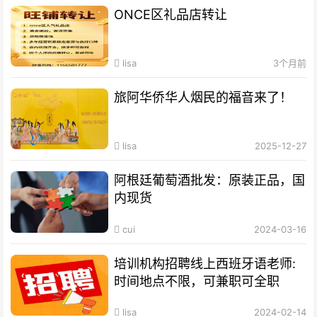
ONCE区礼品店转让
lisa
3个月前
旅阿华侨华人烟民的福音来了！
lisa
2025-12-27
阿根廷葡萄酒批发：原装正品，国
内现货
cui
2024-03-16
培训机构招聘线上西班牙语老师:
时间地点不限，可兼职可全职
lisa
2024-02-14