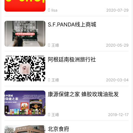
lisa
2020-07-29
S.F.PANDA线上商城
王峰
2020-05-29
阿根廷南极洲旅行社
王峰
2020-03-04
康源保健之家 蜂胶玫瑰油批发
王峰
2019-12-17
北京食府