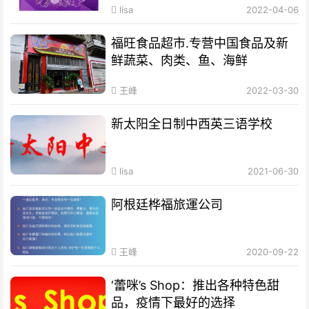
lisa
2022-04-06
福旺食品超市.专营中国食品及新
鲜蔬菜、肉类、鱼、海鲜
王峰
2022-03-30
新太阳全日制中西英三语学校
lisa
2021-06-30
阿根廷桦福旅運公司
王峰
2020-09-22
‘蕾咪’s Shop：推出各种特色甜
品，疫情下最好的选择