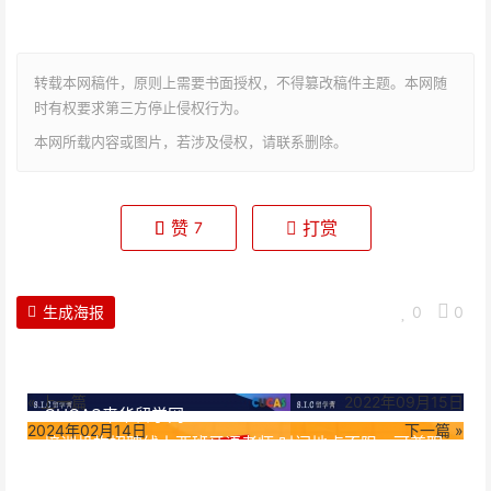
转载本网稿件，原则上需要书面授权，不得篡改稿件主题。本网随
时有权要求第三方停止侵权行为。
本网所载内容或图片，若涉及侵权，请联系删除。
赞
打赏
7
生成海报
0
0
« 上一篇
2022年09月15日
CUCAS来华留学网
2024年02月14日
下一篇 »
培训机构招聘线上西班牙语老师:时间地点不限，可兼职
可全职