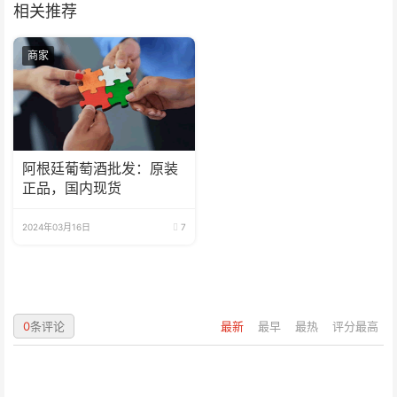
相关推荐
商家
阿根廷葡萄酒批发：原装
正品，国内现货
2024年03月16日
7
0
条评论
最新
最早
最热
评分最高