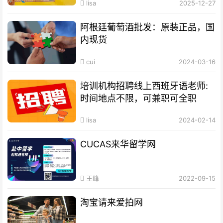
lisa
2025-12-27
阿根廷葡萄酒批发：原装正品，国
内现货
cui
2024-03-16
培训机构招聘线上西班牙语老师:
时间地点不限，可兼职可全职
lisa
2024-02-14
CUCAS来华留学网
王峰
2022-09-15
淘宝请来爱拍网