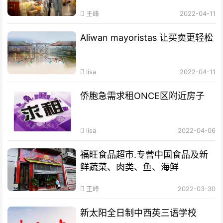
王峰
2022-04-11
Aliwan mayoristas 让买卖更轻松
lisa
2022-04-11
侨胞急需求租ONCE区附近房子
lisa
2022-04-06
福旺食品超市.专营中国食品及新
鲜蔬菜、肉类、鱼、海鲜
王峰
2022-03-30
新太阳全日制中西英三语学校