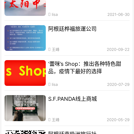
lisa
2021-06-30
阿根廷桦福旅運公司
王峰
2020-09-22
‘蕾咪’s Shop：推出各种特色甜
品，疫情下最好的选择
lisa
2020-07-29
S.F.PANDA线上商城
王峰
2020-05-29