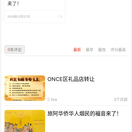
来了！
2025年12月27日
1
0
条评论
最新
最早
最热
评分最高
ONCE区礼品店转让
lisa
3个月前
旅阿华侨华人烟民的福音来了！