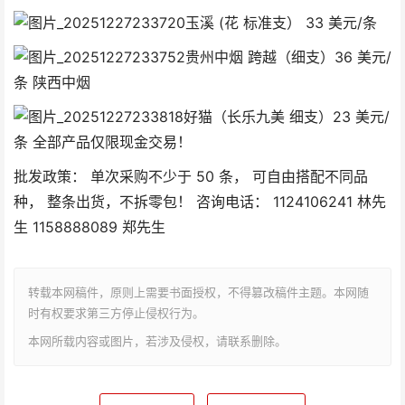
玉溪 (花 标准支） 33 美元/条
贵州中烟 跨越（细支）36 美元/
条 陕西中烟
好猫（长乐九美 细支）23 美元/
条 全部产品仅限现金交易！
批发政策： 单次采购不少于 50 条， 可自由搭配不同品
种， 整条出货，不拆零包！ 咨询电话： 1124106241 林先
生 1158888089 郑先生
转载本网稿件，原则上需要书面授权，不得篡改稿件主题。本网随
时有权要求第三方停止侵权行为。
本网所载内容或图片，若涉及侵权，请联系删除。