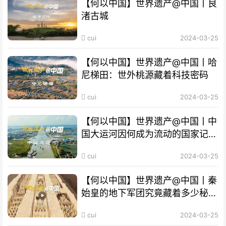
【何以中国】世界遗产@中国丨良
渚古城
cui
2024-03-25
【何以中国】世界遗产@中国丨哈
尼梯田：世外桃源藏着科技密码
cui
2024-03-25
【何以中国】世界遗产@中国丨中
国大运河因何成为流动的国家记
忆？
cui
2024-03-25
【何以中国】世界遗产@中国丨秦
始皇的地下军团究竟藏着多少秘
密？
cui
2024-03-25