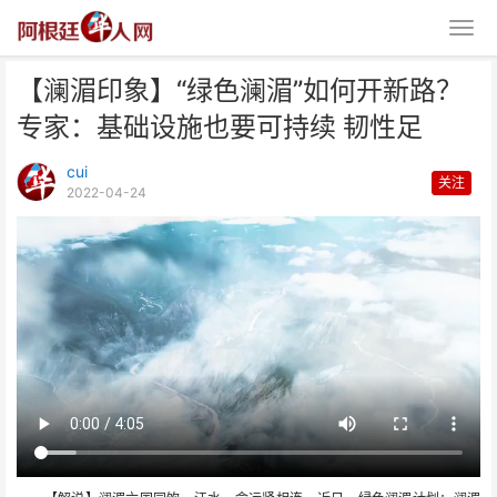
【澜湄印象】“绿色澜湄”如何开新路？
专家：基础设施也要可持续 韧性足
cui
关注
2022-04-24
【澜湄印象】“绿色澜湄”如何开新
路？专家：基础设施也