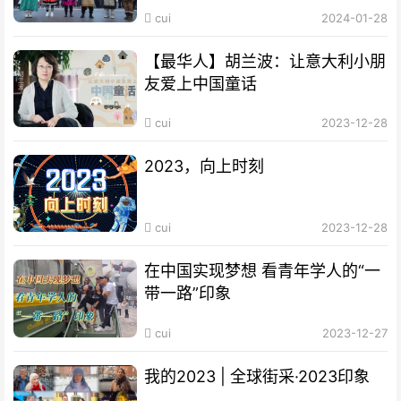
cui
2024-01-28
【最华人】胡兰波：让意大利小朋
友爱上中国童话
cui
2023-12-28
2023，向上时刻
cui
2023-12-28
在中国实现梦想 看青年学人的“一
带一路”印象
cui
2023-12-27
我的2023 | 全球街采·2023印象