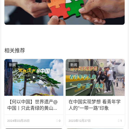
相关推荐
新闻
新闻
【何以中国】世界遗产@
在中国实现梦想 看青年学
中国丨只此青绿的黄山如
人的“一带一路”印象
何续写山水传奇？
2024年03月25日
0
2023年12月27日
1