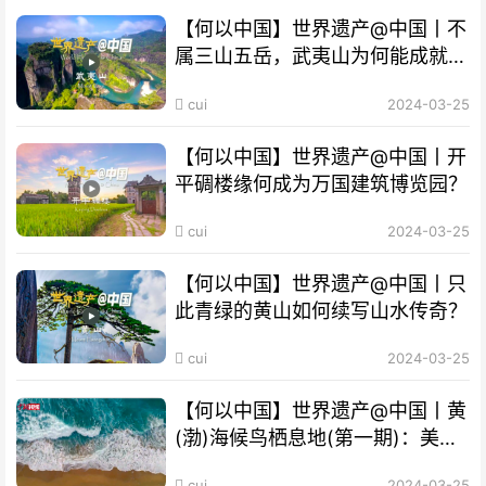
【何以中国】世界遗产@中国丨不
属三山五岳，武夷山为何能成就
“双遗产”?
cui
2024-03-25
【何以中国】世界遗产@中国丨开
平碉楼缘何成为万国建筑博览园？
cui
2024-03-25
【何以中国】世界遗产@中国丨只
此青绿的黄山如何续写山水传奇？
cui
2024-03-25
【何以中国】世界遗产@中国丨黄
(渤)海候鸟栖息地(第一期)：美丽
海湾成“鸟的天堂”
cui
2024-03-25