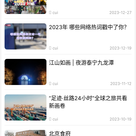
cui
2023-12-27
2023年 哪些网络热词戳中了你？
cui
2023-12-19
江山如画 | 夜游泰宁九龙潭
cui
2023-11-12
“足迹·丝路24小时”全球之旅共看
新画卷
cui
2023-10-19
北京食府