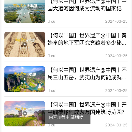
【何以中国】世界遗产@中国丨中
国大运河因何成为流动的国家记
忆？
cui
2024-03-25
【何以中国】世界遗产@中国丨秦
始皇的地下军团究竟藏着多少秘
密？
cui
2024-03-25
【何以中国】世界遗产@中国丨不
属三山五岳，武夷山为何能成就
“双遗产”?
cui
2024-03-25
【何以中国】世界遗产@中国丨开
平碉楼缘何成为万国建筑博览园？
cui
2024-03-25