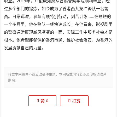
职业。2018年，卢俊成如愿从香港警察学院顺利毕业，经
过多个部门的锻炼，如今成为了香港西九龙冲锋队一名警
员。日常巡逻，参与专项特别行动，刻苦训练……在短短的
一个多月里，他在警队一线快速成长。在他看来，影视剧里
的警察通常展现威风凛凛的一面，实际工作中服务社会才是
根本。他希望能够保护香港市民、维护社会治安，为香港的
发展贡献自己的力量。
转载本网稿件不得篡改稿件主题，本网所载内容若涉及侵权请联系
删除。
赞
打赏
0