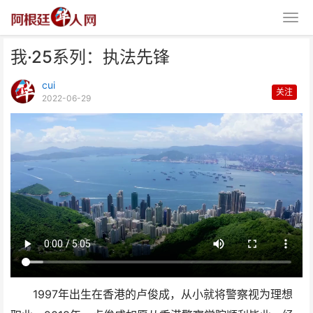
我·25系列：执法先锋
cui
关注
2022-06-29
我·25系列：执法先锋
1997年出生在香港的卢俊成，从小就将警察视为理想