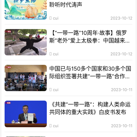
聆听时代涛声
cui
2023-10-12
【“一带一路”10周年·故事】俄罗
斯“老外”爱上太极拳：中国越来越
开放 很多人想来学习
cui
2023-10-12
中国已与150多个国家和30多个国
际组织签署共建“一带一路”合作文
件
cui
2023-10-11
《共建“一带一路”：构建人类命运
共同体的重大实践》白皮书发布
cui
2023-10-11