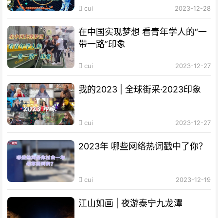
cui
2023-12-28
在中国实现梦想 看青年学人的“一
带一路”印象
cui
2023-12-27
我的2023 | 全球街采·2023印象
cui
2023-12-27
2023年 哪些网络热词戳中了你？
cui
2023-12-19
江山如画 | 夜游泰宁九龙潭