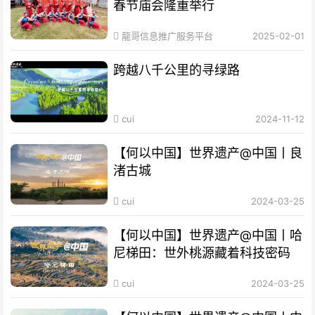
春节庙会隆重举行
龍哥信息推广服务平台
2025-02-01
跨越八千公里的寻绿路
cui
2024-11-12
【何以中国】世界遗产@中国丨良
渚古城
cui
2024-03-25
【何以中国】世界遗产@中国丨哈
尼梯田：世外桃源藏着科技密码
cui
2024-03-25