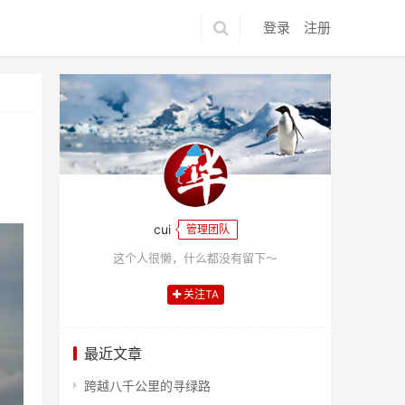
登录
注册
cui
管理团队
这个人很懒，什么都没有留下～
关注TA
最近文章
跨越八千公里的寻绿路