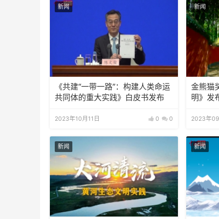
新闻
新闻
《共建“一带一路”：构建人类命运
金熊猫
共同体的重大实践》白皮书发布
明》发
2023年10月11日
0
0
2023年0
新闻
新闻