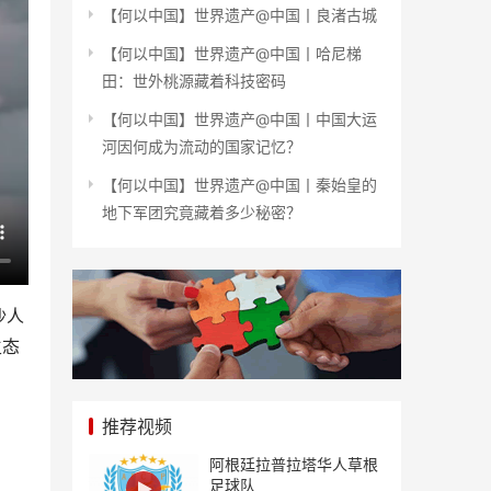
【何以中国】世界遗产@中国丨良渚古城
【何以中国】世界遗产@中国丨哈尼梯
田：世外桃源藏着科技密码
【何以中国】世界遗产@中国丨中国大运
河因何成为流动的国家记忆？
【何以中国】世界遗产@中国丨秦始皇的
地下军团究竟藏着多少秘密？
沙人
生态
推荐视频
阿根廷拉普拉塔华人草根
足球队