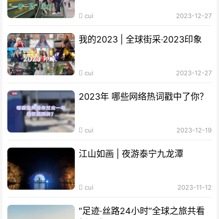
cui
2023-12-27
我的2023 | 全球街采·2023印象
cui
2023-12-27
2023年 哪些网络热词戳中了你？
cui
2023-12-19
江山如画 | 夜游泰宁九龙潭
cui
2023-11-12
“足迹·丝路24小时”全球之旅共看