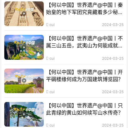
【何以中国】世界遗产@中国丨秦
始皇的地下军团究竟藏着多少秘
密？
cui
2024-03-25
【何以中国】世界遗产@中国丨不
属三山五岳，武夷山为何能成就
“双遗产”?
cui
2024-03-25
【何以中国】世界遗产@中国丨开
平碉楼缘何成为万国建筑博览园？
cui
2024-03-25
【何以中国】世界遗产@中国丨只
此青绿的黄山如何续写山水传奇？
cui
2024-03-25