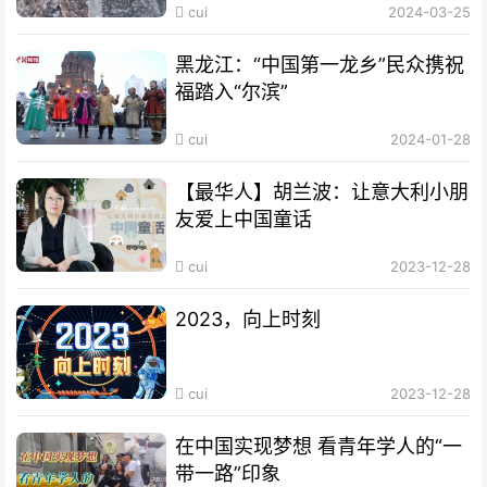
cui
2024-03-25
黑龙江：“中国第一龙乡”民众携祝
福踏入“尔滨”
cui
2024-01-28
【最华人】胡兰波：让意大利小朋
友爱上中国童话
cui
2023-12-28
2023，向上时刻
cui
2023-12-28
在中国实现梦想 看青年学人的“一
带一路”印象