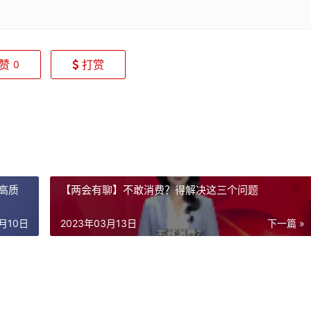
赞
打赏
0
高质
【两会有聊】不敢消费？得解决这三个问题
3月10日
2023年03月13日
下一篇 »