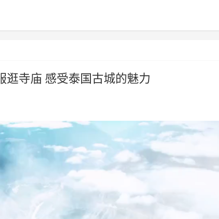
服逛寺庙 感受泰国古城的魅力