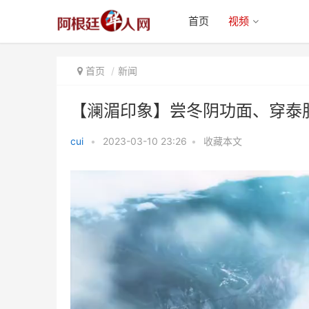
首页
视频
首页
新闻
【澜湄印象】尝冬阴功面、穿泰
cui
•
2023-03-10 23:26
•
收藏本文
【澜湄印象】尝冬阴功面、穿泰服
逛寺庙 感受泰国古城的