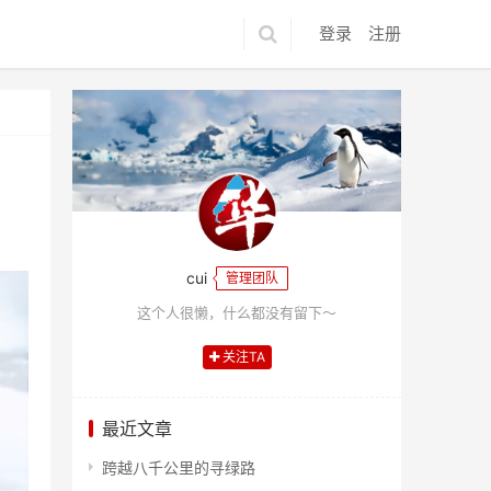
登录
注册
cui
管理团队
这个人很懒，什么都没有留下～
关注TA
最近文章
跨越八千公里的寻绿路