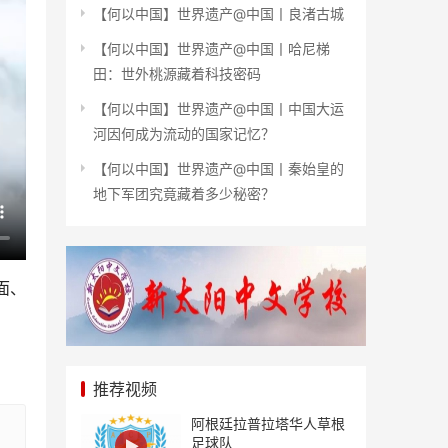
【何以中国】世界遗产@中国丨良渚古城
【何以中国】世界遗产@中国丨哈尼梯
田：世外桃源藏着科技密码
【何以中国】世界遗产@中国丨中国大运
河因何成为流动的国家记忆？
【何以中国】世界遗产@中国丨秦始皇的
地下军团究竟藏着多少秘密？
面、
推荐视频
阿根廷拉普拉塔华人草根
足球队