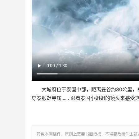
大城府位于泰国中部，距离曼谷约80公里，被
穿泰服逛寺庙...... 跟着泰国小姐姐的镜头来感
转载本网稿件，原则上需要书面授权，不得篡改稿件主题