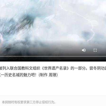
列入联合国教科文组织《世界遗产名录》的一部分。尝冬阴功
受这一历史名城的魅力吧！(制作 周璟）
。本网随时有权要求第三方停止侵权行为。