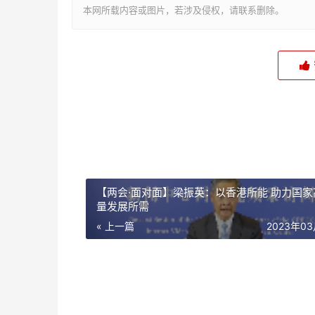
本网所载内容或图片，若涉及侵权，请联系删除。
【两会·面对面】梁振英：以香港所能 助力国家
量发展所需
« 上一篇
2023年0