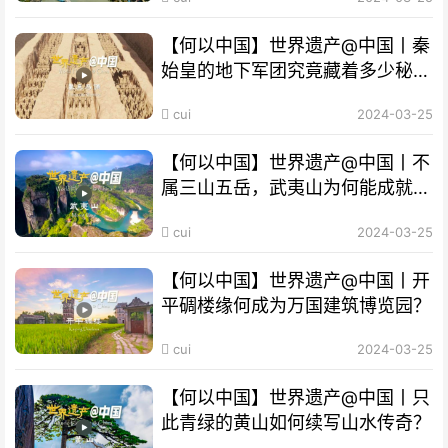
【何以中国】世界遗产@中国丨秦
始皇的地下军团究竟藏着多少秘
密？
cui
2024-03-25
【何以中国】世界遗产@中国丨不
属三山五岳，武夷山为何能成就
“双遗产”?
cui
2024-03-25
【何以中国】世界遗产@中国丨开
平碉楼缘何成为万国建筑博览园？
cui
2024-03-25
【何以中国】世界遗产@中国丨只
此青绿的黄山如何续写山水传奇？