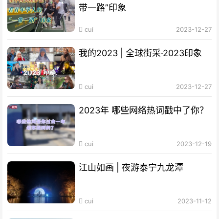
带一路”印象
cui
2023-12-27
我的2023 | 全球街采·2023印象
cui
2023-12-27
2023年 哪些网络热词戳中了你？
cui
2023-12-19
江山如画 | 夜游泰宁九龙潭
cui
2023-11-12