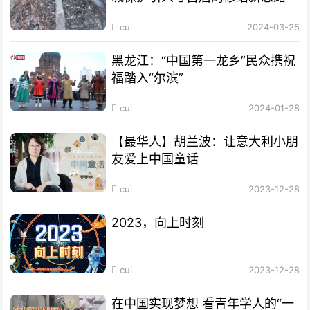
cui
2024-03-25
黑龙江：“中国第一龙乡”民众携祝
福踏入“尔滨”
cui
2024-01-28
【最华人】胡兰波：让意大利小朋
友爱上中国童话
cui
2023-12-28
2023，向上时刻
cui
2023-12-28
在中国实现梦想 看青年学人的“一