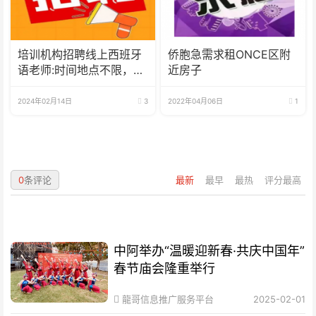
培训机构招聘线上西班牙
侨胞急需求租ONCE区附
语老师:时间地点不限，可
近房子
兼职可全职
2024年02月14日
3
2022年04月06日
1
0
条评论
最新
最早
最热
评分最高
中阿举办“温暖迎新春·共庆中国年”
春节庙会隆重举行
龍哥信息推广服务平台
2025-02-01