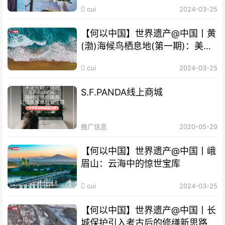
cui
2024-03-25
【何以中国】世界遗产@中国丨黄
(渤)海候鸟栖息地(第一期)：美丽
海湾成“鸟的天堂”
cui
2024-03-25
S.F.PANDA线上商城
推广信息
2020-05-29
【何以中国】世界遗产@中国丨峨
眉山：云海中的惊世宝库
cui
2024-03-25
【何以中国】世界遗产@中国丨长
城保护引入考古后的修缮新思路