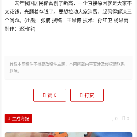
去年我国居民储蓄创了新高，一个直接原因就是大家不
太花钱，光顾着存钱了。要想拉动大家消费，起码得解决三
个问题。(出镜：张楠 撰稿：王恩博 技术：孙红卫 杨思雨
制作：迟瀚宇)
转载本网稿件不得篡改稿件主题，本网所载内容若涉及侵权请联系
删除。
赞
打赏
0
生成海报
0
0