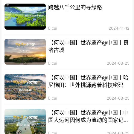
跨越八千公里的寻绿路
cui
2024-11-12
【何以中国】世界遗产@中国丨良
渚古城
cui
2024-03-25
【何以中国】世界遗产@中国丨哈
尼梯田：世外桃源藏着科技密码
cui
2024-03-25
【何以中国】世界遗产@中国丨中
国大运河因何成为流动的国家记
忆？
cui
2024-03-25