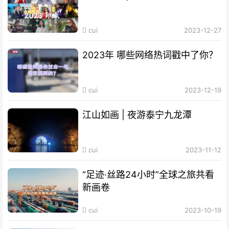
cui
2023-12-27
2023年 哪些网络热词戳中了你？
cui
2023-12-19
江山如画 | 夜游泰宁九龙潭
cui
2023-11-12
“足迹·丝路24小时”全球之旅共看
新画卷
cui
2023-10-19