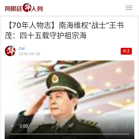
【70年人物志】南海维权“战士”王书
茂：四十五载守护祖宗海
cui
关注
2019-09-29
【70年人物志】南海维权“战士”
王书茂：四十五载守护