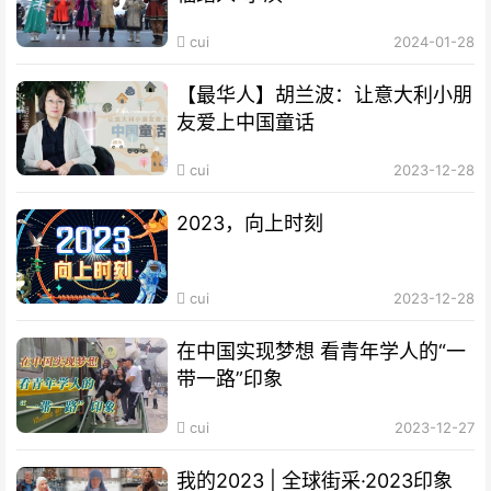
cui
2024-01-28
【最华人】胡兰波：让意大利小朋
友爱上中国童话
cui
2023-12-28
2023，向上时刻
cui
2023-12-28
在中国实现梦想 看青年学人的“一
带一路”印象
cui
2023-12-27
我的2023 | 全球街采·2023印象