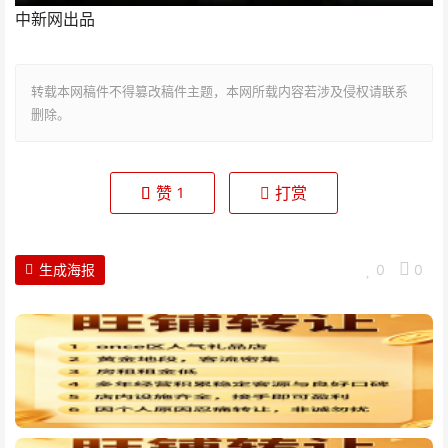
中新网出品
转载本网稿件不得篡改稿件主题，本网所载内容若涉及侵权请联系
删除。
赞
打赏
1
生成海报
0
0