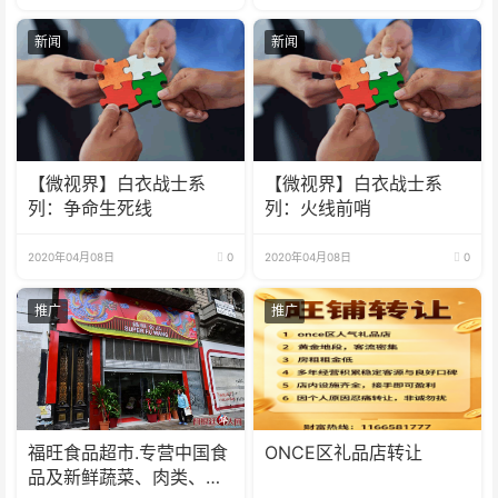
新闻
新闻
【微视界】白衣战士系
【微视界】白衣战士系
列：争命生死线
列：火线前哨
2020年04月08日
0
2020年04月08日
0
推广
推广
福旺食品超市.专营中国食
ONCE区礼品店转让
品及新鲜蔬菜、肉类、