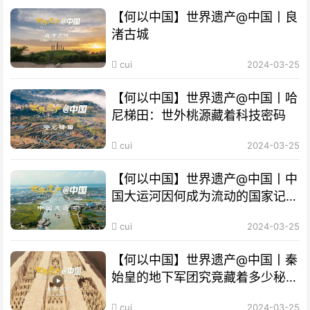
【何以中国】世界遗产@中国丨良
渚古城
cui
2024-03-25
【何以中国】世界遗产@中国丨哈
尼梯田：世外桃源藏着科技密码
cui
2024-03-25
【何以中国】世界遗产@中国丨中
国大运河因何成为流动的国家记
忆？
cui
2024-03-25
【何以中国】世界遗产@中国丨秦
始皇的地下军团究竟藏着多少秘
密？
cui
2024-03-25