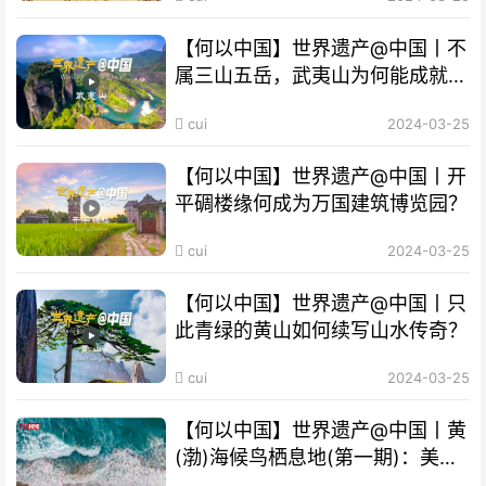
【何以中国】世界遗产@中国丨不
属三山五岳，武夷山为何能成就
“双遗产”?
cui
2024-03-25
【何以中国】世界遗产@中国丨开
平碉楼缘何成为万国建筑博览园？
cui
2024-03-25
【何以中国】世界遗产@中国丨只
此青绿的黄山如何续写山水传奇？
cui
2024-03-25
【何以中国】世界遗产@中国丨黄
(渤)海候鸟栖息地(第一期)：美丽
海湾成“鸟的天堂”