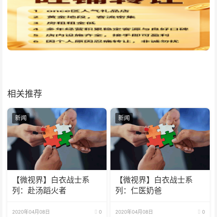
相关推荐
新闻
新闻
【微视界】白衣战士系
【微视界】白衣战士系
列：赴汤蹈火者
列：仁医奶爸
2020年04月08日
0
2020年04月08日
0