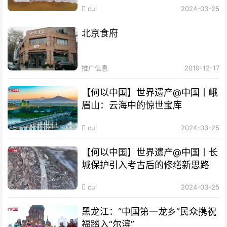
cui
2024-03-25
北京食府
推广信息
2019-12-17
【何以中国】世界遗产@中国丨峨
眉山：云海中的惊世宝库
cui
2024-03-25
【何以中国】世界遗产@中国丨长
城保护引入考古后的修缮新思路
cui
2024-03-25
黑龙江：“中国第一龙乡”民众携祝
福踏入“尔滨”