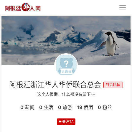
阿根廷浙江华人华侨联合总会
社会团体
这个人很懒，什么都没有留下～
0
新闻
0
生活
0
旅游
19
侨团
0
粉丝
关注TA