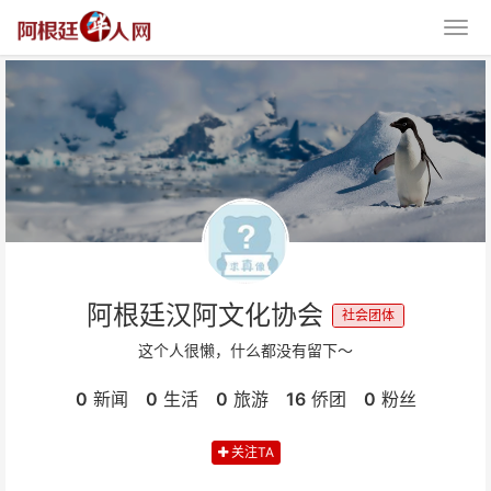
阿根廷汉阿文化协会
社会团体
这个人很懒，什么都没有留下～
0
新闻
0
生活
0
旅游
16
侨团
0
粉丝
关注TA