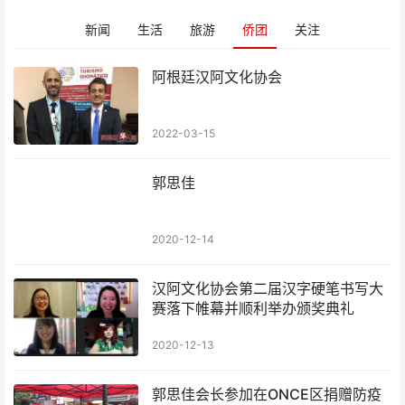
新闻
生活
旅游
侨团
关注
阿根廷汉阿文化协会
2022-03-15
郭思佳
2020-12-14
汉阿文化协会第二届汉字硬笔书写大
赛落下帷幕并顺利举办颁奖典礼
2020-12-13
郭思佳会长参加在ONCE区捐赠防疫