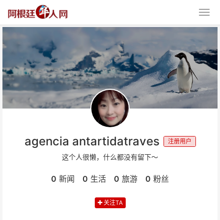
agencia antartidatraves
注册用户
这个人很懒，什么都没有留下～
0
新闻
0
生活
0
旅游
0
粉丝
关注TA