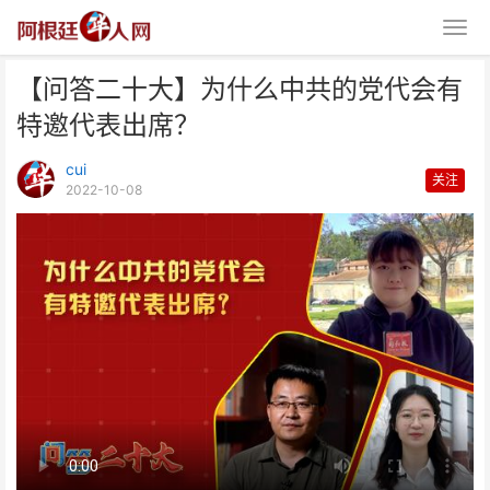
【问答二十大】为什么中共的党代会有
特邀代表出席？
cui
关注
2022-10-08
【问答二十大】为什么中共的党代
会有特邀代表出席？