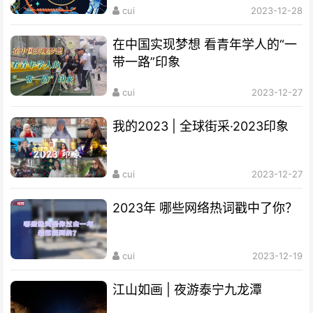
cui
2023-12-28
在中国实现梦想 看青年学人的“一
带一路”印象
cui
2023-12-27
我的2023 | 全球街采·2023印象
cui
2023-12-27
2023年 哪些网络热词戳中了你？
cui
2023-12-19
江山如画 | 夜游泰宁九龙潭