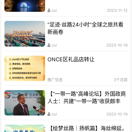
cui
2023-11-12
“足迹·丝路24小时”全球之旅共看
新画卷
cui
2023-10-19
ONCE区礼品店转让
推广信息
3个月前
【“一带一路”高峰论坛】外国政商
人士：共建“一带一路”收获颇丰
cui
2023-10-19
【绘梦丝路｜扬帆篇】海丝绵延，