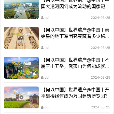
【何以中国】世界遗产@中国丨中
国大运河因何成为流动的国家记
忆？
cui
2024-03-25
【何以中国】世界遗产@中国丨秦
始皇的地下军团究竟藏着多少秘
密？
cui
2024-03-25
【何以中国】世界遗产@中国丨不
属三山五岳，武夷山为何能成就
“双遗产”?
cui
2024-03-25
【何以中国】世界遗产@中国丨开
平碉楼缘何成为万国建筑博览园？
cui
2024-03-25