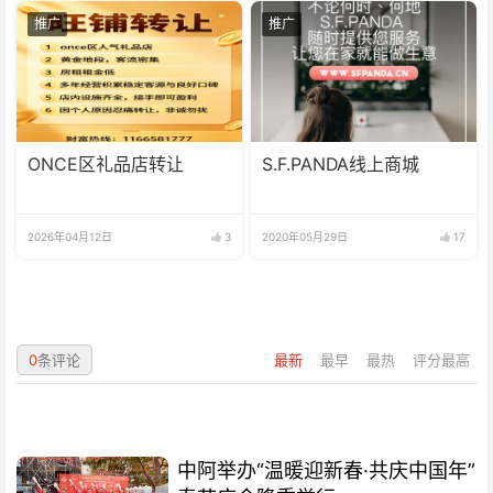
推广
推广
ONCE区礼品店转让
S.F.PANDA线上商城
2026年04月12日
3
2020年05月29日
17
0
条评论
最新
最早
最热
评分最高
中阿举办“温暖迎新春·共庆中国年”