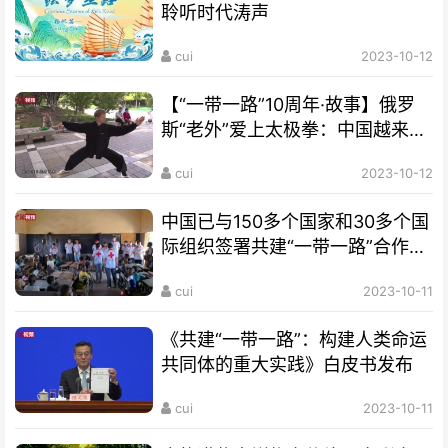
聆听时代涛声
cui
2023-10-12
【“一带一路”10周年·故事】俄罗
斯“老外”爱上太极拳：中国越来越
开放 很多人想来学习
cui
2023-10-12
中国已与150多个国家和30多个国
际组织签署共建“一带一路”合作文
件
cui
2023-10-11
《共建“一带一路”：构建人类命运
共同体的重大实践》白皮书发布
cui
2023-10-11