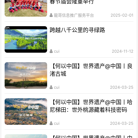
春节庙会隆重举行
龍哥信息推广服务平台
2025-02-01
跨越八千公里的寻绿路
cui
2024-11-12
【何以中国】世界遗产@中国丨良
渚古城
cui
2024-03-25
【何以中国】世界遗产@中国丨哈
尼梯田：世外桃源藏着科技密码
cui
2024-03-25