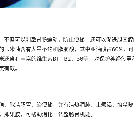
不但可以刺激胃肠蠕动，防止便秘，还可以促进胆固醇
的玉米油含有大量不饱和脂肪酸，其中亚油酸占60%，可
还含有丰富的维生素B1、B2、B6等，对保护神经传导
美有效。
值，能清肠胃，治便秘，并有清热润肺、止烦渴、填精髓
，即果胶，可帮助消化，调整肠胃机能。