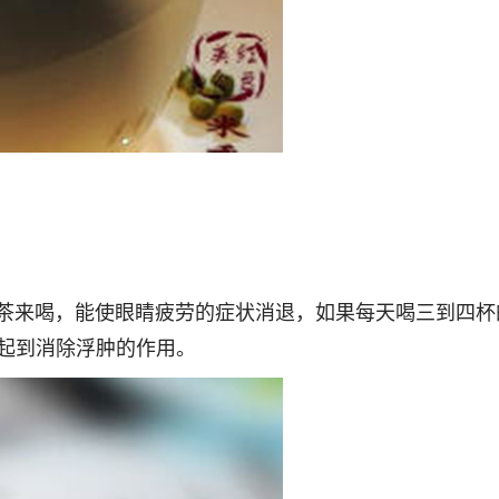
来喝，能使眼睛疲劳的症状消退，如果每天喝三到四杯
起到消除浮肿的作用。