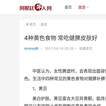
首页
旅游
首页
美食
4种黄色食物 常吃健脾皮肤好
Andres钟
•
2017-04-14 05:28
•
收藏本文
4种黄色食物 常吃健脾皮肤好
中医认为，女性脾虚时，会表现出面容憔
色。生活中四种常见的黄色食物对健脾补脾
1、黄豆
美白护肤。黄豆富含大豆异黄酮，能改善