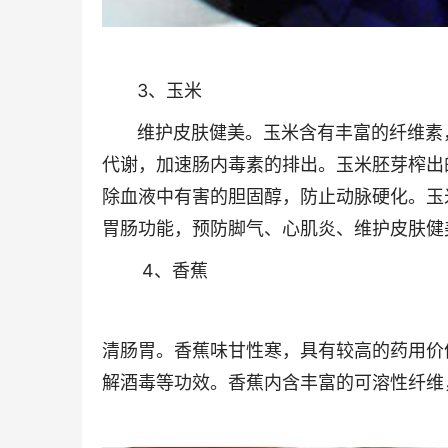
3、玉米
维护皮肤健美。玉米含有丰富的纤维素，
代谢，加速肠内毒素的排出。玉米胚芽榨出
除血液中有害的胆固醇，防止动脉硬化。玉米
胃肠功能，预防脚气、心肌炎、维护皮肤健
4、香蕉
清肠胃。香蕉味甘性寒，具有较高的药用价
解酒毒等功效。香蕉内含丰富的可溶性纤维