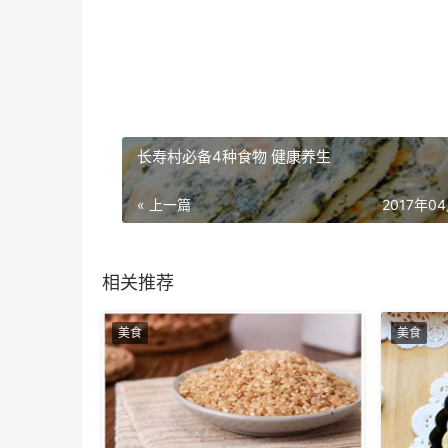
长寿村必备4种食物 健康养生
« 上一篇
2017年0
相关推荐
美食
美食