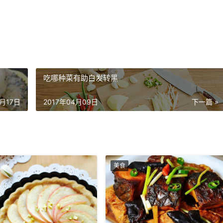
吃哪种菜有助白发转黑
4月17日
2017年04月09日
下一篇 »
美食