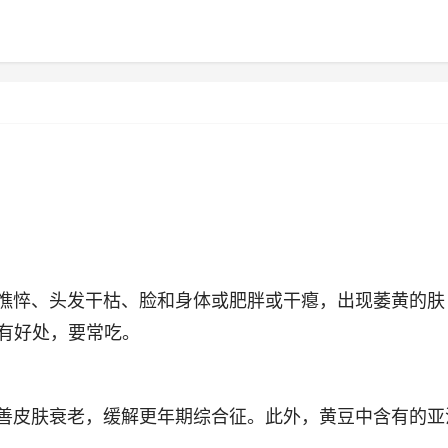
悴、头发干枯、脸和身体或肥胖或干瘪，出现萎黄的肤
有好处，要常吃。
皮肤衰老，缓解更年期综合征。此外，黄豆中含有的亚