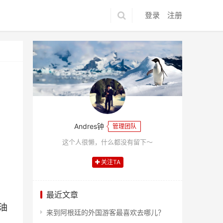
登录
注册
Andres钟
管理团队
这个人很懒，什么都没有留下～
关注TA
最近文章
油
来到阿根廷的外国游客最喜欢去哪儿？