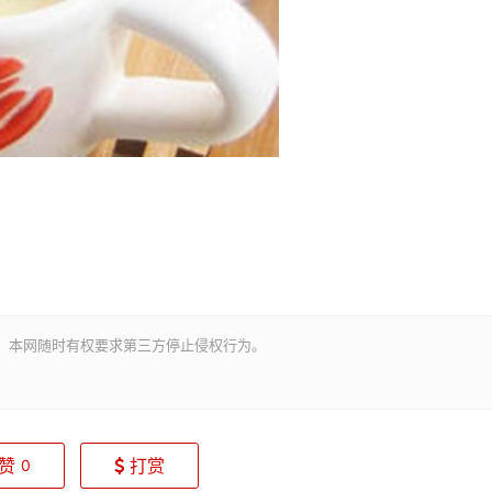
。本网随时有权要求第三方停止侵权行为。
赞
打赏
0