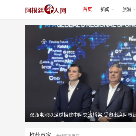
首页
新闻
旅游
双鹿电池以足球搭建中阿交流桥梁:受邀出席阿根
推荐商家
合作商家推荐