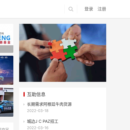
登录
注册
互助信息
长期需求阿根廷牛肉货源
立105周年大会将于7月1日隆重举行
2022-03-18
城边J C PAZ招工
2022-03-16
部商家