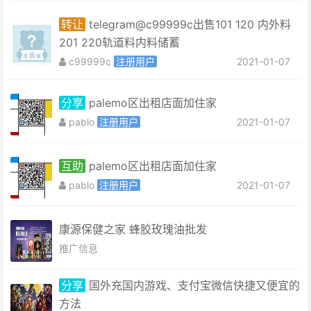
转让
telegram@c99999c出售101 120 内外料
201 220轨道料内料储蓄
c99999c
注册用户
2021-01-07
分享
palemo区出租店面加住家
pablo
注册用户
2021-01-07
互助
palemo区出租店面加住家
pablo
注册用户
2021-01-07
康源保健之家 蜂胶玫瑰油批发
推广信息
分享
国外充国内游戏、支付宝微信快捷又便宜的
方法