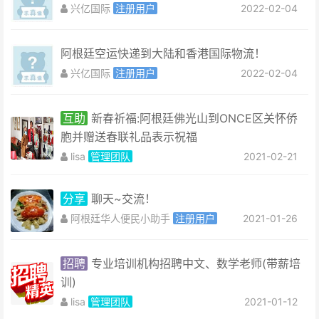
兴亿国际
注册用户
2022-02-04
阿根廷空运快递到大陆和香港国际物流！
兴亿国际
注册用户
2022-02-04
互助
新春祈福:阿根廷佛光山到ONCE区关怀侨
胞并赠送春联礼品表示祝福
lisa
管理团队
2021-02-21
分享
聊天~交流！
阿根廷华人便民小助手
注册用户
2021-01-26
招聘
专业培训机构​招聘中文、数学老师(带薪培
训)
lisa
管理团队
2021-01-12