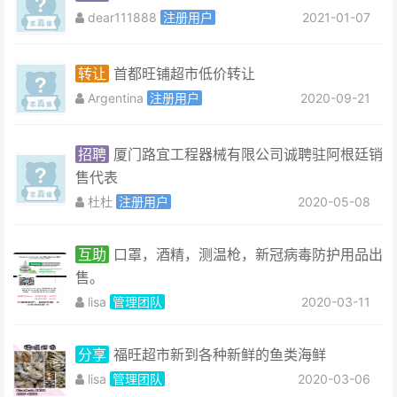
dear111888
注册用户
2021-01-07
转让
首都旺铺超市低价转让
Argentina
注册用户
2020-09-21
招聘
厦门路宜工程器械有限公司诚聘驻阿根廷销
售代表
杜杜
注册用户
2020-05-08
互助
口罩，酒精，测温枪，新冠病毒防护用品出
售。
lisa
管理团队
2020-03-11
分享
福旺超市新到各种新鲜的鱼类海鲜
lisa
管理团队
2020-03-06