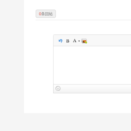
0
条回帖