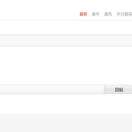
最新
最早
最热
评分最高
回帖