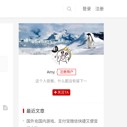
登录
注册
Amy
注册用户
这个人很懒，什么都没有留下～
关注TA
最近文章
国外充国内游戏、支付宝微信快捷又便宜