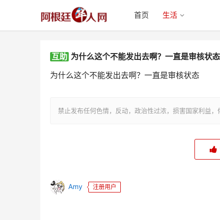
首页
生活
互助
为什么这个不能发出去啊？一直是审核状态
为什么这个不能发出去啊？一直是审核状态
为什么这个不能发出去啊？一直是
禁止发布任何色情，反动，政治性过浓，损害国家利益，
审核状态
Amy
注册用户