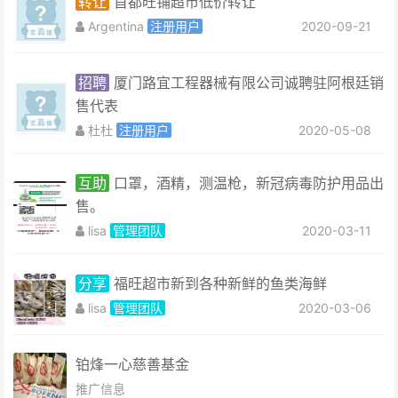
转让
首都旺铺超市低价转让
Argentina
注册用户
2020-09-21
招聘
厦门路宜工程器械有限公司诚聘驻阿根廷销
售代表
杜杜
注册用户
2020-05-08
互助
口罩，酒精，测温枪，新冠病毒防护用品出
售。
lisa
管理团队
2020-03-11
分享
福旺超市新到各种新鲜的鱼类海鲜
lisa
管理团队
2020-03-06
铂烽一心慈善基金
推广信息