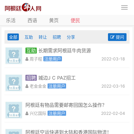
乐活
西语
黄页
便民
全部
互助
转让
招聘
分享
提问
互助
长期需求阿根廷牛肉货源
周子程
注册用户
2022-03-18
招聘
城边J C PAZ招工
老金金金
注册用户
2022-03-16
阿根廷有物品需要邮寄回国怎么操作？
兴亿国际
注册用户
2022-02-04
阿根廷空运快递到大陆和香港国际物流！