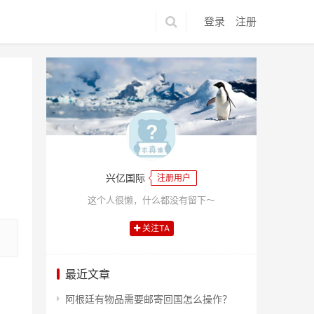
登录
注册
兴亿国际
注册用户
这个人很懒，什么都没有留下～
关注TA
最近文章
阿根廷有物品需要邮寄回国怎么操作？