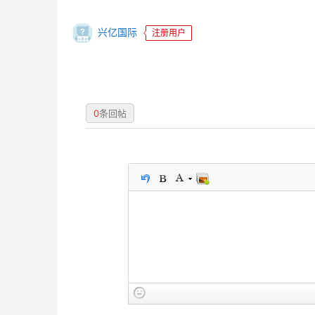
兴亿国际
注册用户
0
条回帖