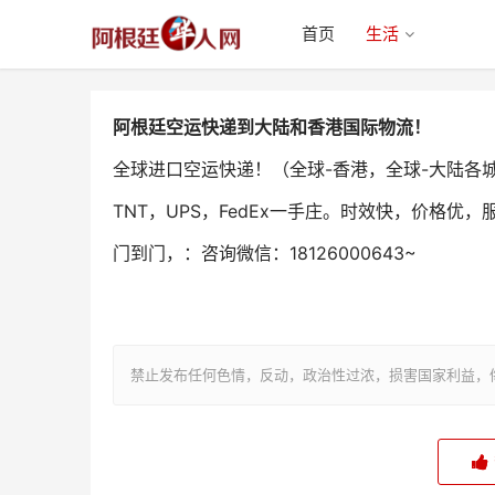
首页
生活
阿根廷空运快递到大陆和香港国际物流！
全球进口空运快递！（全球-香港，全球-大陆各
TNT，UPS，FedEx一手庄。时效快，价格优，
阿根廷空运快递到大陆和香港国际
门到门，：咨询微信：18126000643~
物流！
禁止发布任何色情，反动，政治性过浓，损害国家利益，