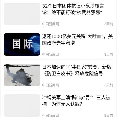
32个日本团体抗议小泉涉核言
论：绝不能打破“核武器禁忌”
中国新闻网
3天前
返还1000亿美元关税“大吐血”，美
国政府赤字激增
中国新闻网
3天前
日本加速向“军事国家”转变，新版
《防卫白皮书》释放危险信号
中国新闻网
3天前
冲绳美军上演“醉”与“罚”：三人被
捕，为何无人认罪？
中国新闻网
5天前