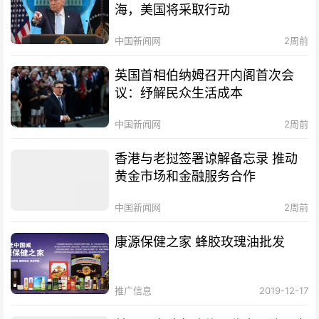
海，美国将采取行动
中国新闻网
2周前
英国首相伯纳姆召开内阁首次会
议：纾解民众生活成本
中国新闻网
2周前
香港与老挝签署谅解备忘录 推动
黄金市场和金融服务合作
中国新闻网
2周前
康源保健之家 蜂胶玫瑰油批发
推广信息
2019-12-17