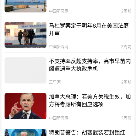
中国新闻网
2周前
马杜罗案定于明年6月在美国法庭
开审
中国新闻网
2周前
不支持率反超支持率，高市早苗内
阁遭遇重大执政危机
三里河
2周前
加拿大总理：若美方关税生效，加
方将考虑所有回应选项
中国新闻网
2周前
特朗普警告：胡塞武装若封锁红