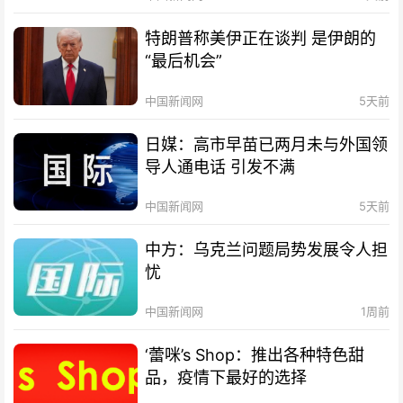
特朗普称美伊正在谈判 是伊朗的
“最后机会”
中国新闻网
5天前
日媒：高市早苗已两月未与外国领
导人通电话 引发不满
中国新闻网
5天前
中方：乌克兰问题局势发展令人担
忧
中国新闻网
1周前
‘蕾咪’s Shop：推出各种特色甜
品，疫情下最好的选择