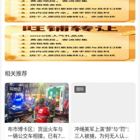
相关推荐
阿根廷
国际
布市博卡区：货运火车与
冲绳美军上演“醉”与“罚”：
一辆公交车相撞，已有7
三人被捕，为何无人认