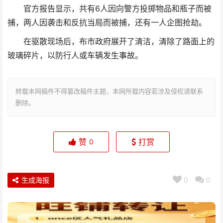
官方报告显示，共有6人因向警方投掷物品和瓶子而被
捕，两人因袭击和反抗当局而被捕，还有一人企图抢劫。
在驱散
现场
后，布市政府展开了清洁，清除了路面上的
玻璃碎片，以防行人或车辆发生事故。
转载本网稿件不得篡改稿件主题，本网所载内容若涉及侵权请联系
删除。
赞
打赏
0
生成海报
0
0