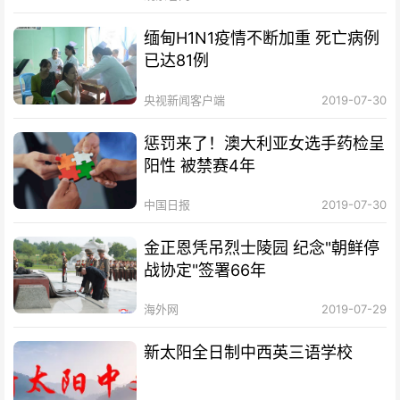
缅甸H1N1疫情不断加重 死亡病例
已达81例
央视新闻客户端
2019-07-30
惩罚来了！澳大利亚女选手药检呈
阳性 被禁赛4年
中国日报
2019-07-30
金正恩凭吊烈士陵园 纪念"朝鲜停
战协定"签署66年
海外网
2019-07-29
新太阳全日制中西英三语学校