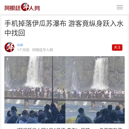
手机掉落伊瓜苏瀑布 游客竟纵身跃入水
中找回
cui
关注
1个月前
· 阿根廷华人网
手机掉落伊瓜苏瀑布 游客竟纵身
跃入水中找回