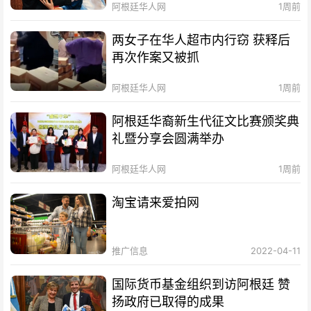
阿根廷华人网
1周前
两女子在华人超市内行窃 获释后
再次作案又被抓
阿根廷华人网
1周前
阿根廷华裔新生代征文比赛颁奖典
礼暨分享会圆满举办
阿根廷华人网
1周前
淘宝请来爱拍网
推广信息
2022-04-11
国际货币基金组织到访阿根廷 赞
扬政府已取得的成果