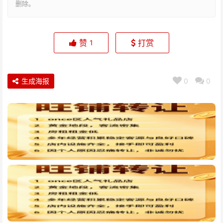
删除。
赞
打赏
1
生成海报
0
0