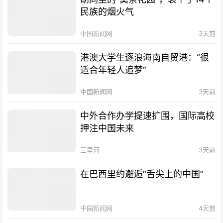
民族的烟火气
中国新闻网
3天前
港澳大学生逐浪海南自贸港：“很
适合年轻人追梦”
中国新闻网
3天前
中外合作办学提速扩围，国际高校
押注中国未来
三里河
3天前
在巴西里约邂逅“舌尖上的中国”
中国新闻网
4天前