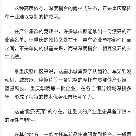
这种高度依存、深度耦合的雨林式生态，正是重庆摩托
车产业难以复制的护城河。
在产业集群的竞逐中，许多城市都能拿出一份漂亮的产
业链名单。但重庆的独特之处在于，整车企业与零部件厂商
之间，不是单向的供需关系，而是深度耦合、相互滋养的共
生系统。
拿重庆璧山区来说，这座小城集聚了从齿轮、车架到发
动机、减震器、摩擦片等一条完整的摩托车零部件产业链，
蓝黛科技、重庆华陵等一批企业，在各自细分领域深耕多
年，形成了独特的技术优势和市场竞争力。
这些“隐形冠军”的存在，让重庆的产业生态具备了惊人
的弹性与韧性。
在其他地方，一款摩托车新品快速研发到投产，一般周