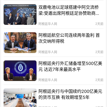
双鹿电池以足球搭建中阿交流桥
梁:受邀出席阿根廷足协赞助商招
待会！
阿根廷华人网
2天前
阿根廷航空公司连续两年盈利 首
次交纳所得税
阿根廷华人网
2天前
阿根廷央行外汇储备增至500亿美
元 达近7年来最高水平
阿根廷华人网
2天前
阿根廷央行与中国续约200亿美元
的货币互换 有效期增至5年