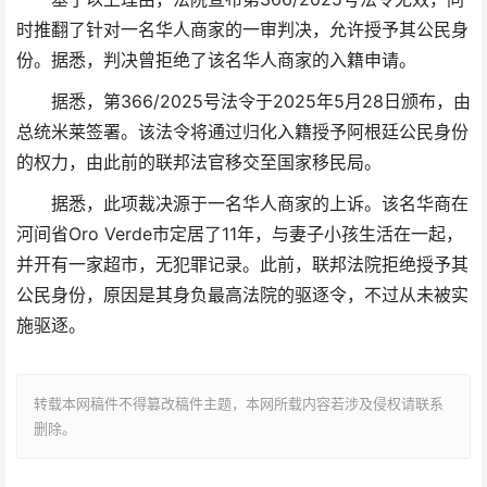
时推翻了针对一名华人商家的一审判决，允许授予其公民身
份。据悉，判决曾拒绝了该名华人商家的入籍申请。
据悉，第366/2025号法令于2025年5月28日颁布，由
总统米莱签署。该法令将通过归化入籍授予阿根廷公民身份
的权力，由此前的联邦法官移交至国家移民局。
据悉，此项裁决源于一名华人商家的上诉。该名华商在
河间省Oro Verde市定居了11年，与妻子小孩生活在一起，
并开有一家超市，无犯罪记录。此前，联邦法院拒绝授予其
公民身份，原因是其身负最高法院的驱逐令，不过从未被实
施驱逐。
转载本网稿件不得篡改稿件主题，本网所载内容若涉及侵权请联系
删除。