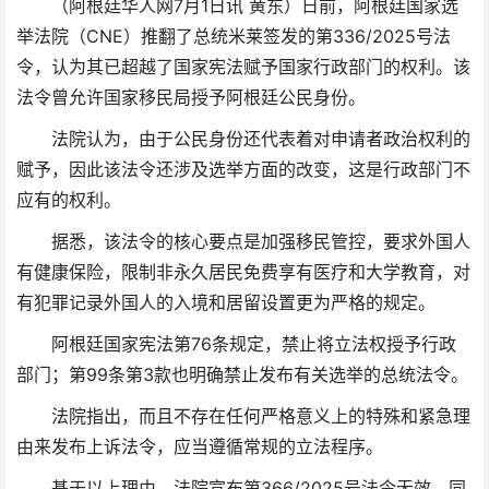
（阿根廷华人网7月1日讯 黄东）日前，阿根廷国家选
举法院（CNE）推翻了总统米莱签发的第336/2025号法
令，认为其已超越了国家宪法赋予国家行政部门的权利。该
法令曾允许国家移民局授予阿根廷公民身份。
法院认为，由于公民身份还代表着对申请者政治权利的
赋予，因此该法令还涉及选举方面的改变，这是行政部门不
应有的权利。
据悉，该法令的核心要点是加强移民管控，要求外国人
有健康保险，限制非永久居民免费享有医疗和大学教育，对
有犯罪记录外国人的入境和居留设置更为严格的规定。
阿根廷国家宪法第76条规定，禁止将立法权授予行政
部门；第99条第3款也明确禁止发布有关选举的总统法令。
法院指出，而且不存在任何严格意义上的特殊和紧急理
由来发布上诉法令，应当遵循常规的立法程序。
基于以上理由，法院宣布第366/2025号法令无效，同