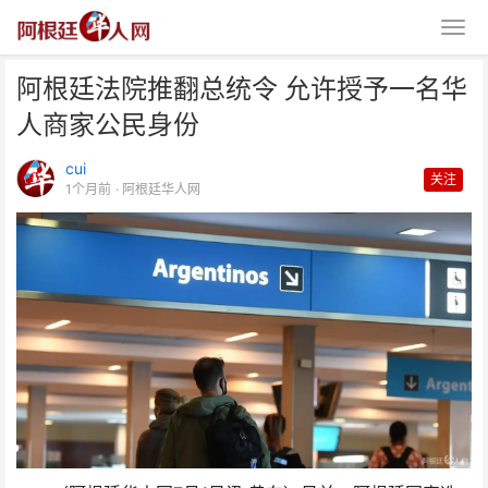
阿根廷法院推翻总统令 允许授予一名华
人商家公民身份
cui
关注
1个月前
· 阿根廷华人网
阿根廷法院推翻总统令 允许授予
一名华人商家公民身份