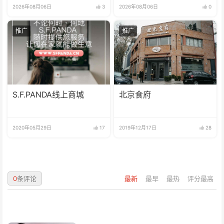
2026年08月06日
3
2026年08月06日
0
推广
推广
S.F.PANDA线上商城
北京食府
2020年05月29日
17
2019年12月17日
28
0
条评论
最新
最早
最热
评分最高