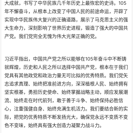
大成就，书写了中华民族几千年历史上最恢宏的史诗。105
年不懈奋斗，从根本上改变了中国人民的前途命运，开辟了
实现中华民族伟大复兴的正确道路，展示了马克思主义的强
大生命力，深刻影响了世界历史进程，锻造了强大的中国共
产党。我们党完全无愧为伟大光荣正确的党。
习近平指出，中国共产党之所以能够在105年奋斗中不断铸
就辉煌，历史和人民之所以选择中国共产党，根本在于我们
党具有其他政党和政治力量无可比拟的优秀特质。我们党矢
志追求真理、始终把准前进方向，深深植根人民、始终拥有
坚实根基，勇担历史使命、始终掌握战略主动，顺应发展潮
流、始终走在时代前列，敢于善于斗争、始终保持必胜信
心，注重强健自身、始终充满生机活力。我们要结合新的实
际，把党的优秀特质不断发扬光大，确保党永远不变质不变
色不变味，始终具有强大创造力凝聚力战斗力。