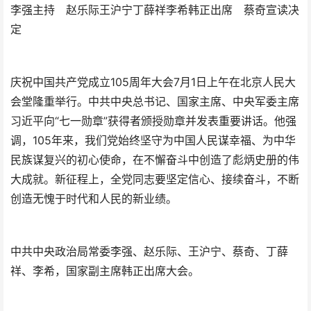
李强主持 赵乐际王沪宁丁薛祥李希韩正出席 蔡奇宣读决
定
庆祝中国共产党成立105周年大会7月1日上午在北京人民大
会堂隆重举行。中共中央总书记、国家主席、中央军委主席
习近平向“七一勋章”获得者颁授勋章并发表重要讲话。他强
调，105年来，我们党始终坚守为中国人民谋幸福、为中华
民族谋复兴的初心使命，在不懈奋斗中创造了彪炳史册的伟
大成就。新征程上，全党同志要坚定信心、接续奋斗，不断
创造无愧于时代和人民的新业绩。
中共中央政治局常委李强、赵乐际、王沪宁、蔡奇、丁薛
祥、李希，国家副主席韩正出席大会。