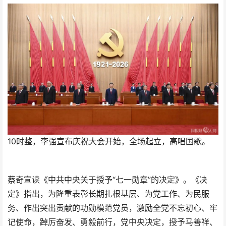
10时整，李强宣布庆祝大会开始，全场起立，高唱国歌。
蔡奇宣读《中共中央关于授予“七一勋章”的决定》。《决
定》指出，为隆重表彰长期扎根基层、为党工作、为民服
务、作出突出贡献的功勋模范党员，激励全党不忘初心、牢
记使命，踔厉奋发、勇毅前行，党中央决定，授予马善祥、