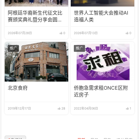
阿根廷华裔新生代征文比
世界人工智能大会推动AI
赛颁奖典礼暨分享会圆满
造福人类
举办
2026年07月28日
0
2026年07月13日
0
推广
推广
北京食府
侨胞急需求租ONCE区附
近房子
2019年12月17日
28
2022年04月06日
1