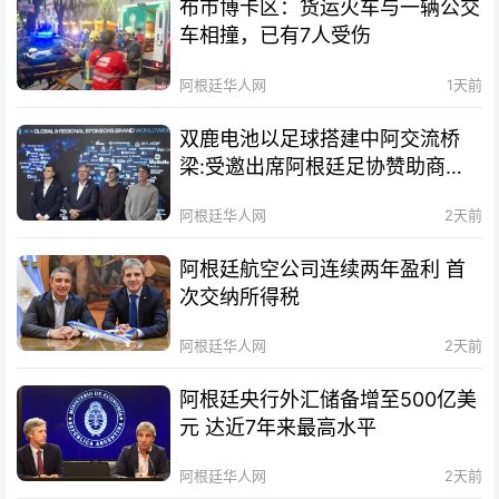
布市博卡区：货运火车与一辆公交
车相撞，已有7人受伤
阿根廷华人网
1天前
双鹿电池以足球搭建中阿交流桥
梁:受邀出席阿根廷足协赞助商招
待会！
阿根廷华人网
2天前
阿根廷航空公司连续两年盈利 首
次交纳所得税
阿根廷华人网
2天前
阿根廷央行外汇储备增至500亿美
元 达近7年来最高水平
阿根廷华人网
2天前