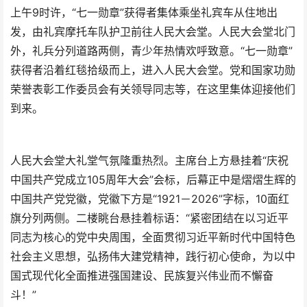
上午9时许，“七一勋章”获得者集体乘坐礼宾车从住地出
发，由礼宾摩托车队护卫前往人民大会堂。人民大会堂北门
外，礼兵分列道路两侧，青少年热情欢呼致意。“七一勋章”
获得者沿着红毯拾级而上，进入人民大会堂。党和国家功勋
荣誉表彰工作委员会有关领导同志等，在这里集体迎接他们
到来。
人民大会堂大礼堂气氛隆重热烈。主席台上方悬挂着“庆祝
中国共产党成立105周年大会”会标，后幕正中是熠熠生辉的
中国共产党党徽，党徽下方是“1921－2026”字标，10面红
旗分列两侧。二楼眺台悬挂着标语：“紧密团结在以习近平
同志为核心的党中央周围，全面贯彻习近平新时代中国特色
社会主义思想，弘扬伟大建党精神，践行初心使命，为以中
国式现代化全面推进强国建设、民族复兴伟业而不懈奋
斗！”