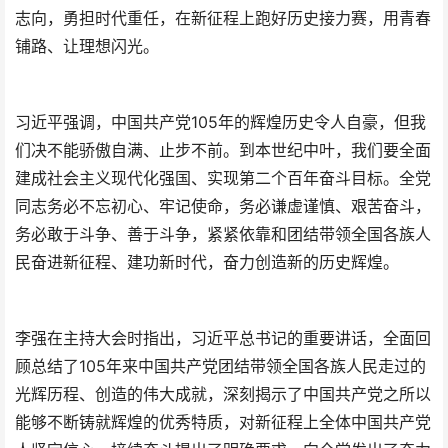
志向，勇担时代重任，在新征程上跑好历史接力赛，用青春
铺路、让理想闪光。
习近平强调，中国共产党105年的辉煌历史令人自豪，但我
们决不能骄傲自满、止步不前。到本世纪中叶，我们要全面
建成社会主义现代化强国、实现第二个百年奋斗目标。全党
同志务必不忘初心、牢记使命，务必谦虚谨慎、艰苦奋斗，
务必敢于斗争、善于斗争，紧紧依靠和团结带领全国各族人
民奋进新征程、建功新时代，奋力创造新的历史辉煌。
李强在主持大会时指出，习近平总书记的重要讲话，全面回
顾总结了105年来中国共产党团结带领全国各族人民走过的
光辉历程、创造的伟大成就，深刻揭示了中国共产党之所以
能够不断铸就辉煌的优秀特质，对新征程上全体中国共产党