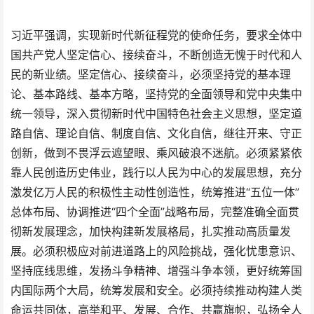
习近平强调，实现新时代新征程党的使命任务，要求全体中
国共产党人坚定信心、接续奋斗，不断创造无愧于时代和人
民的新业绩。坚定信心、接续奋斗，必须坚持党的基本理
论、基本路线、基本方略，坚持党的全面领导和党中央集中
统一领导，深入贯彻新时代中国特色社会主义思想，坚定道
路自信、理论自信、制度自信、文化自信，继往开来、守正
创新，做到不畏浮云遮望眼、乘风破浪不迷航。必须紧紧依
靠人民创造历史伟业，践行以人民为中心的发展思想，充分
激发亿万人民的积极性主动性创造性，统筹推进“五位一体”
总体布局、协调推进“四个全面”战略布局，完整准确全面贯
彻新发展理念，加快构建新发展格局，扎实推动高质量发
展。必须积极应对前进道路上的风险挑战，强化忧患意识、
坚持底线思维，发扬斗争精神、增强斗争本领，更好统筹国
内国际两个大局，统筹发展和安全。必须持续推动构建人类
命运共同体，高举和平、发展、合作、共赢旗帜，弘扬全人