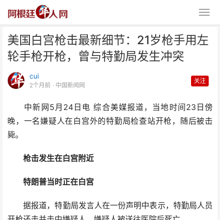
美国白宫枪击最新细节：21岁枪手用左
轮手枪开枪，曾与特勤局发生冲突
cui
关注
2个月前
· 中国新闻网
中新网5月24日电 综合美媒报道，当地时间23日傍
美国白宫枪击最新细节：21岁枪
晚，一名嫌疑人在白宫外的特勤局检查站开枪，随后被击
手用左轮手枪开枪，曾与
毙。
枪击发生在白宫附近
特朗普当时正在白宫
据报道，特勤局发言人在一份声明中表示，特勤局人员
开枪还击并击中嫌疑人，嫌疑人被送往医院后死亡。