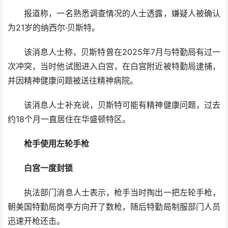
报道称，一名熟悉调查情况的人士透露，嫌疑人被确认
为21岁的纳西尔·贝斯特。
该消息人士称，贝斯特曾在2025年7月与特勤局有过一
次冲突，当时他试图进入白宫，在白宫附近被特勤局逮捕，
并因精神健康问题被送往精神病院。
该消息人士补充说，贝斯特可能有精神健康问题，过去
约18个月一直居住在华盛顿特区。
枪手使用左轮手枪
白宫一度封锁
执法部门消息人士表示，枪手当时掏出一把左轮手枪，
朝美国特勤局岗亭方向开了数枪，随后特勤局制服部门人员
迅速开枪还击。