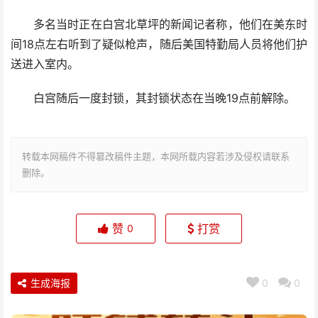
多名当时正在白宫北草坪的新闻记者称，他们在美东时
间18点左右听到了疑似枪声，随后美国特勤局人员将他们护
送进入室内。
白宫随后一度封锁，其封锁状态在当晚19点前解除。
转载本网稿件不得篡改稿件主题，本网所载内容若涉及侵权请联系
删除。
赞
打赏
0
生成海报
0
0