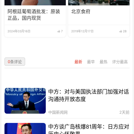
阿根廷葡萄酒批发：原装
北京食府
正品，国内现货
2024年03月16日
7
2019年12月17日
28
0
条评论
最新
最早
最热
评分最高
中方：对与美国执法部门加强对话
沟通持开放态度
中国新闻网
2天前
中方谈广岛核爆81周年：日方应对