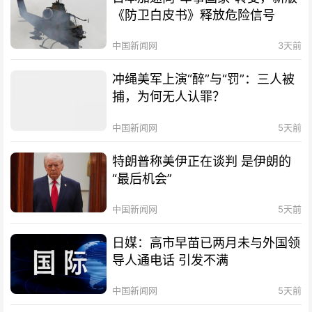
《防卫白皮书》释放危险信号
中国新闻网
3天前
冲绳美军上演“醉”与“罚”：三人被
捕，为何无人认罪？
中国新闻网
5天前
特朗普称美伊正在谈判 是伊朗的
“最后机会”
中国新闻网
5天前
日媒：高市早苗已两月未与外国领
导人通电话 引发不满
中国新闻网
5天前