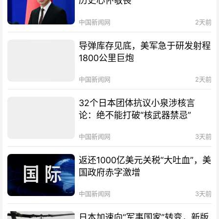
历史心怀敬畏
中国新闻网
2天前
导弹库存见底，美军急于研发射程
1800公里巨炮
中国新闻网
2天前
32个日本团体抗议小泉涉核言
论：绝不能打破“核武器禁忌”
中国新闻网
3天前
返还1000亿美元关税“大吐血”，美
国政府赤字激增
中国新闻网
3天前
日本加速向“军事国家”转变，新版