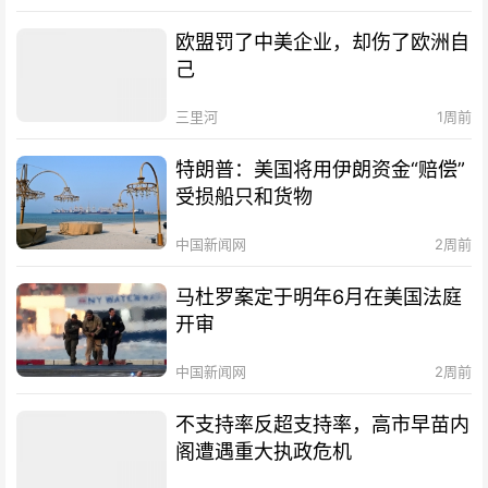
欧盟罚了中美企业，却伤了欧洲自
己
三里河
1周前
特朗普：美国将用伊朗资金“赔偿”
受损船只和货物
中国新闻网
2周前
马杜罗案定于明年6月在美国法庭
开审
中国新闻网
2周前
不支持率反超支持率，高市早苗内
阁遭遇重大执政危机