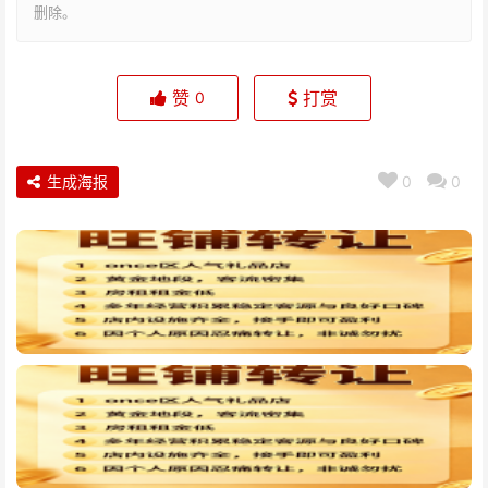
删除。
赞
打赏
0
生成海报
0
0