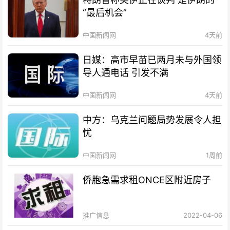
“最后机会”
中国新闻网
4天前
日媒：高市早苗已两月未与外国领
导人通电话 引发不满
中国新闻网
4天前
中方：乌克兰问题局势发展令人担
忧
中国新闻网
1周前
侨胞急需求租ONCE区附近房子
推广信息
2022-04-06