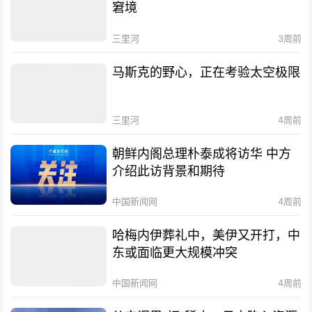
窘境
三里河
3周前
马斯克的野心，正在考验太空极限
三里河
4周前
朝鲜内阁总理朴泰成将访华 中方
介绍此访背景和期待
中国新闻网
4周前
哈梅内伊葬礼中，美伊又开打，中
东或面临更大规模冲突
中国新闻网
4周前