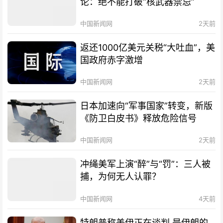
论：绝不能打破“核武器禁忌”
中国新闻网
2天前
返还1000亿美元关税“大吐血”，美
国政府赤字激增
中国新闻网
2天前
日本加速向“军事国家”转变，新版
《防卫白皮书》释放危险信号
中国新闻网
2天前
冲绳美军上演“醉”与“罚”：三人被
捕，为何无人认罪？
中国新闻网
4天前
特朗普称美伊正在谈判 是伊朗的