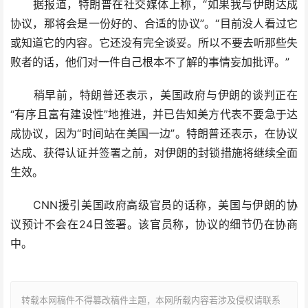
据报道，特朗普在社交媒体上称，“如果我与伊朗达成
协议，那将会是一份好的、合适的协议”。“目前没人看过它
或知道它的内容。它还没有完全谈妥。所以不要去听那些失
败者的话，他们对一件自己根本不了解的事情妄加批评。”
稍早前，特朗普还表示，美国政府与伊朗的谈判正在
“有序且富有建设性”地推进，并已告知美方代表不要急于达
成协议，因为“时间站在美国一边”。特朗普还表示，在协议
达成、获得认证并签署之前，对伊朗的封锁措施将继续全面
生效。
CNN援引美国政府高级官员的话称，美国与伊朗的协
议预计不会在24日签署。该官员称，协议的细节仍在协商
中。
转载本网稿件不得篡改稿件主题，本网所载内容若涉及侵权请联系