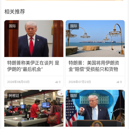
相关推荐
国际
国际
特朗普称美伊正在谈判 是
特朗普：美国将用伊朗资
伊朗的“最后机会”
金“赔偿”受损船只和货物
2026年08月03日
0
2026年07月23日
0
阿根廷
国际