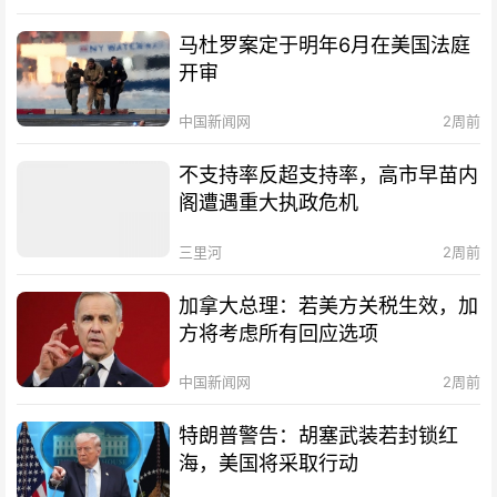
马杜罗案定于明年6月在美国法庭
开审
中国新闻网
2周前
不支持率反超支持率，高市早苗内
阁遭遇重大执政危机
三里河
2周前
加拿大总理：若美方关税生效，加
方将考虑所有回应选项
中国新闻网
2周前
特朗普警告：胡塞武装若封锁红
海，美国将采取行动