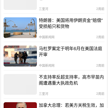
三里河
2周前
特朗普：美国将用伊朗资金“赔偿”
受损船只和货物
中国新闻网
2周前
马杜罗案定于明年6月在美国法庭
开审
中国新闻网
2周前
不支持率反超支持率，高市早苗内
阁遭遇重大执政危机
三里河
2周前
加拿大总理：若美方关税生效，加