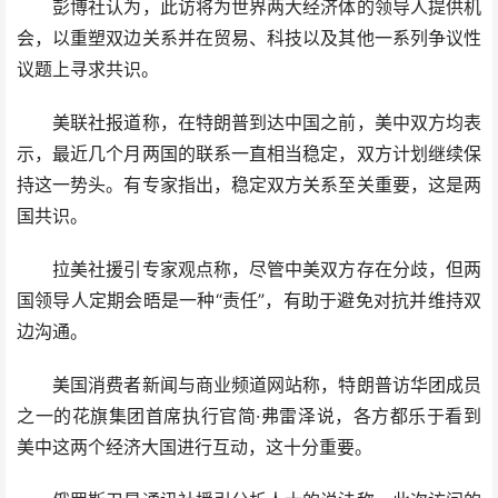
彭博社认为，此访将为世界两大经济体的领导人提供机
会，以重塑双边关系并在贸易、科技以及其他一系列争议性
议题上寻求共识。
美联社报道称，在特朗普到达中国之前，美中双方均表
示，最近几个月两国的联系一直相当稳定，双方计划继续保
持这一势头。有专家指出，稳定双方关系至关重要，这是两
国共识。
拉美社援引专家观点称，尽管中美双方存在分歧，但两
国领导人定期会晤是一种“责任”，有助于避免对抗并维持双
边沟通。
美国消费者新闻与商业频道网站称，特朗普访华团成员
之一的花旗集团首席执行官简·弗雷泽说，各方都乐于看到
美中这两个经济大国进行互动，这十分重要。