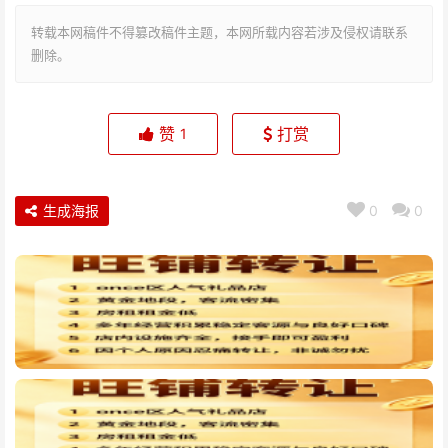
转载本网稿件不得篡改稿件主题，本网所载内容若涉及侵权请联系
删除。
赞
打赏
1
生成海报
0
0