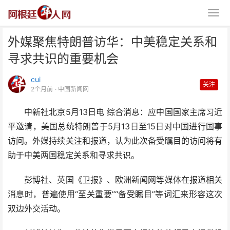
外媒聚焦特朗普访华：中美稳定关系和
寻求共识的重要机会
cui
关注
2个月前
· 中国新闻网
中新社北京5月13日电 综合消息：应中国国家主席习近
外媒聚焦特朗普访华：中美稳定关
平邀请，美国总统特朗普于5月13日至15日对中国进行国事
系和寻求共识的重要机会
访问。外媒持续关注和报道，认为此次备受瞩目的访问将有
助于中美两国稳定关系和寻求共识。
彭博社、英国《卫报》、欧洲新闻网等媒体在报道相关
消息时，普遍使用“至关重要”“备受瞩目”等词汇来形容这次
双边外交活动。