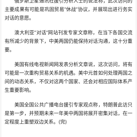
俄罗斯卫星通讯社援引分析人士的说法称，此次访问的
主要成果有可能是巩固贸易“休战”协议，并展现出进行务实
对话的意愿。
澳大利亚“对话”网站刊发专家文章称，在当下各国交流
有所减少的背景下，中美两国仍能保持对话沟通，这十分重
要。
美国有线电视新闻网发表分析文章说，这次访问，将有
可能是一次重构贸易关系的机遇。美中元首如何处理两国之
间的动态关系，不仅对这两个国家、还会对相应国际体系产
生重要影响。
美国全国公共广播电台援引专家观点称，特朗普此访只
是第一步，并预期未来一年美中两国将展开密集对话，在一
定程度上重塑双边关系。(完)