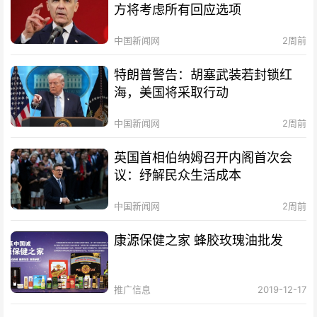
方将考虑所有回应选项
中国新闻网
2周前
特朗普警告：胡塞武装若封锁红
海，美国将采取行动
中国新闻网
2周前
英国首相伯纳姆召开内阁首次会
议：纾解民众生活成本
中国新闻网
2周前
康源保健之家 蜂胶玫瑰油批发
推广信息
2019-12-17