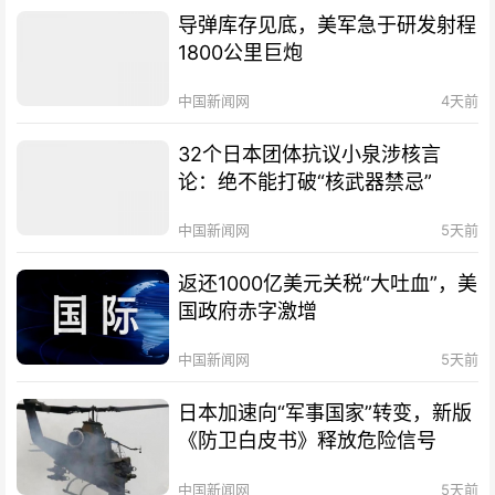
导弹库存见底，美军急于研发射程
1800公里巨炮
中国新闻网
4天前
32个日本团体抗议小泉涉核言
论：绝不能打破“核武器禁忌”
中国新闻网
5天前
返还1000亿美元关税“大吐血”，美
国政府赤字激增
中国新闻网
5天前
日本加速向“军事国家”转变，新版
《防卫白皮书》释放危险信号
中国新闻网
5天前