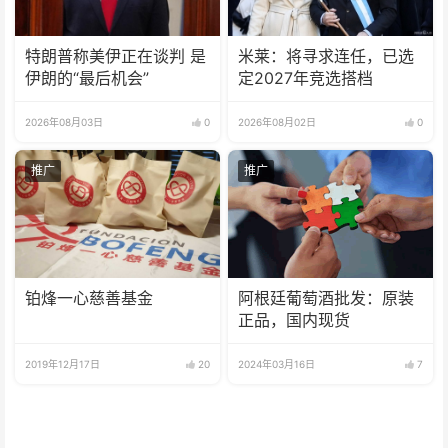
特朗普称美伊正在谈判 是
米莱：将寻求连任，已选
伊朗的“最后机会”
定2027年竞选搭档
2026年08月03日
0
2026年08月02日
0
推广
推广
铂烽一心慈善基金
阿根廷葡萄酒批发：原装
正品，国内现货
2019年12月17日
20
2024年03月16日
7