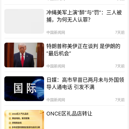
冲绳美军上演“醉”与“罚”：三人被
捕，为何无人认罪？
中国新闻网
7天前
特朗普称美伊正在谈判 是伊朗的
“最后机会”
中国新闻网
7天前
日媒：高市早苗已两月未与外国领
导人通电话 引发不满
中国新闻网
7天前
ONCE区礼品店转让