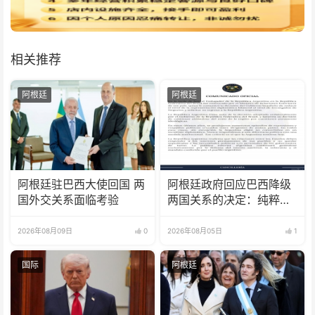
相关推荐
阿根廷
阿根廷
阿根廷驻巴西大使回国 两
阿根廷政府回应巴西降级
国外交关系面临考验
两国关系的决定：纯粹意
识形态问题
2026年08月09日
0
2026年08月05日
1
国际
阿根廷