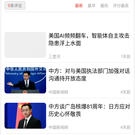
0
条评论
最新
最早
最热
评分最高
美国AI频频翻车，智能体自主攻击
隐患浮上水面
三里河
1天前
中方：对与美国执法部门加强对话
沟通持开放态度
中国新闻网
4天前
中方谈广岛核爆81周年：日方应对
历史心怀敬畏
中国新闻网
4天前