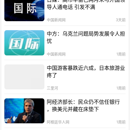
导人通电话 引发不满
中国新闻网
3天前
中方：乌克兰问题局势发展令人担
忧
中国新闻网
1周前
中国游客暴跌近六成，日本旅游业
疼了
三里河
1周前
阿经济部长：民众仍不信任银行
，换美元并藏在床垫下
阿根廷华人网
1周前