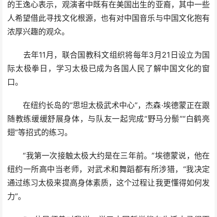
的王逸心表示，观演者中既有在美国出生的亚裔，其中一些
人希望借此寻找文化根源，也有对中国音乐与中国文化抱有
浓厚兴趣的观众。
去年11月，联合国教科文组织将每年3月21日设立为国
际太极拳日，学习太极已成为各国人民了解中国文化的窗
口。
在纽约长岛的“思坦太极武术中心”，杰森·埃德蒙正在跟
随教练缓缓舒展身体，与队友一起完成“野马分鬃”“白鹤亮
翅”等招式的练习。
“我第一次接触太极大约是在三年前。”埃德蒙说，他在
纽约一所高中当老师，对武术和舞蹈都有所涉猎，“我决定
通过练习太极来提高身体素质，这个过程让我更懂得如何发
力”。