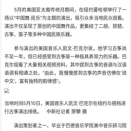
5月的美国亚太裔传统月期间，在纽约曼哈顿举行了一
场以“中国舞·民乐”为主题的演出，吸引众多当地民众观看。
演出不仅呈现了原创的中国舞作品，更集结了二胡、琵琶、
古筝、笛子等多种中国民族乐器。
参与演出的美国音乐人凯文·巴克尔说，他学习古筝尚
不足一年，但已经感受到古筝是一种极具表现力的乐器。巴
克尔观看了大量相关视频资料，其中提到古筝的音调与汉语
语调有相通之处，“由此，我慢慢感到古筝的声音仿佛在‘说
中文’，富有独特的韵律感”。
当地时间5月10日，美国音乐人凯文·巴克尔在纽约与搭档进
行古筝演出排练。 中新社记者 廖攀 摄
演出策划者之一、毕业于巴德音乐学院美中音乐研习院