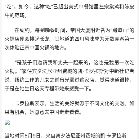
“吃”。如今，这种“吃”已超出美式中餐馆里左宗棠鸡和陈皮
牛的范畴。
在纽约，每到晚餐时间，帝国大厦附近名为“蜀道山”的
火锅店便会排起长龙，其地道的四川风味成为无数食客第一
次体验正宗中国火锅的地方。
“是孩子们邀请我和丈夫一起来的，这也是我第一次吃
火锅。”家住宾夕法尼亚州费城的凯·卡罗拉斯对中新社记者
说，纽约工作的儿女之前曾光顾过这家店，觉得味道很棒，
于是在她生日这天专程带她来感受一下。
卡罗拉斯表示，生活的美好就源于不同文化的交融。如
果有机会，她愿意去中国走走看看。
当地时间5月9日，来自宾夕法尼亚州费城的凯·卡罗拉斯