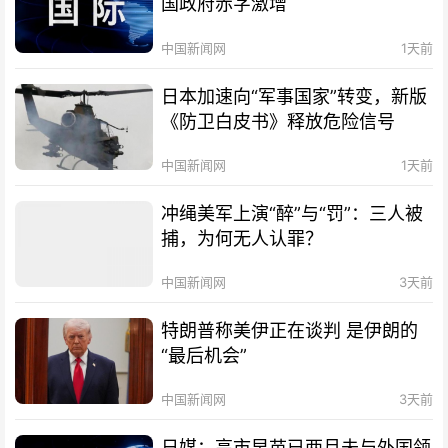
国政府赤字激增
中国新闻网
1天前
日本加速向“军事国家”转变，新版
《防卫白皮书》释放危险信号
中国新闻网
1天前
冲绳美军上演“醉”与“罚”：三人被
捕，为何无人认罪？
中国新闻网
3天前
特朗普称美伊正在谈判 是伊朗的
“最后机会”
中国新闻网
3天前
日媒：高市早苗已两月未与外国领