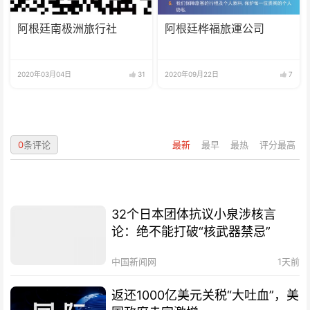
阿根廷南极洲旅行社
阿根廷桦福旅運公司
2020年03月04日
31
2020年09月22日
7
0
条评论
最新
最早
最热
评分最高
32个日本团体抗议小泉涉核言
论：绝不能打破“核武器禁忌”
中国新闻网
1天前
返还1000亿美元关税“大吐血”，美