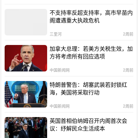
不支持率反超支持率，高市早苗内
阁遭遇重大执政危机
三里河
2周前
加拿大总理：若美方关税生效，加
方将考虑所有回应选项
中国新闻网
2周前
特朗普警告：胡塞武装若封锁红
海，美国将采取行动
中国新闻网
2周前
英国首相伯纳姆召开内阁首次会
议：纾解民众生活成本