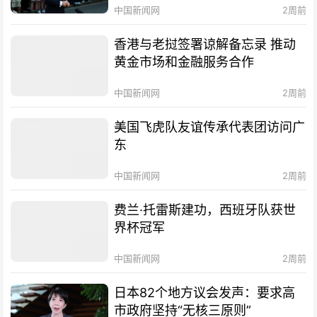
中国新闻网
2周前
香港与老挝签署谅解备忘录 推动
黄金市场和金融服务合作
中国新闻网
2周前
美国飞虎队友谊传承代表团访问广
东
中国新闻网
2周前
费兰·托雷斯建功，西班牙队获世
界杯冠军
中国新闻网
2周前
日本82个地方议会发声：要求高
市政府坚持“无核三原则”