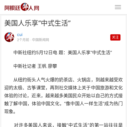
美国人乐享“中式生活”
cui
关注
2个月前
· 中国新闻网
中新社纽约5月12日电 题：美国人乐享“中式生活”
美国人乐享“中式生活”
中新社记者 王帆 廖攀
从纽约街头人气火爆的奶茶店、火锅店，到越来越受欢
迎的太极、古筝课堂，再到社交媒体上关于中国旅游和文化
体验的讨论，近来，越来越多美国民众开始以自己的方式接
触了解中国，体验中国文化，“像中国人一样生活”成为热门
现象。
对许多美国人来说，接触“中式生活”的第一站往往是