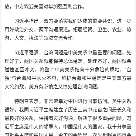
放，中方欢迎美国对华加强互利合作。
习近平指出，双方要落实我们达成的重要共识，进一步
用好政治外交、两军沟通渠道。拓展经贸、卫生、农业、旅
游、人文、执法等领域交流合作。
习近平强调，台湾问题是中美关系中最重要的问题。处
理好了，两国关系就能保持总体稳定。处理不好，两国就会
碰撞甚至冲突，将整个中美关系推向十分危险的境地。“台
独”与台海和平水火不容，维护台海和平稳定是中美双方最
大公约数，美方务必慎之又慎处理台湾问题。
特朗普表示，非常荣幸对中国进行国事访问。美中关系
很好，我同习近平主席建立了历史上美中元首之间最长久和
最良好的关系，保持着友好沟通，解决了很多重要问题。习
近平主席是伟大的领导人，中国是伟大的国家，我十分尊重
习近平主席和中国人民。今天的会晤是一次举世瞩目的重要