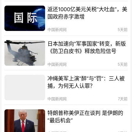
返还1000亿美元关税“大吐血”，美
国政府赤字激增
中国新闻网
5天前
日本加速向“军事国家”转变，新版
《防卫白皮书》释放危险信号
中国新闻网
5天前
冲绳美军上演“醉”与“罚”：三人被
捕，为何无人认罪？
中国新闻网
7天前
特朗普称美伊正在谈判 是伊朗的
“最后机会”