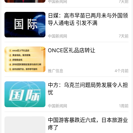
中国新闻网
7天前
日媒：高市早苗已两月未与外国领
导人通电话 引发不满
中国新闻网
7天前
ONCE区礼品店转让
推广信息
4个月前
中方：乌克兰问题局势发展令人担
忧
中国新闻网
1周前
中国游客暴跌近六成，日本旅游业
疼了