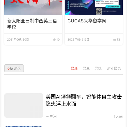
新太阳全日制中西英三语
CUCAS来华留学网
学校
2021年06月30日
10
2022年09月15日
13
0
条评论
最新
最早
最热
评分最高
美国AI频频翻车，智能体自主攻击
隐患浮上水面
三里河
1天前