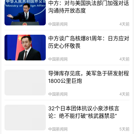
中方：对与美国执法部门加强对话
沟通持开放态度
中国新闻网
4天前
中方谈广岛核爆81周年：日方应对
历史心怀敬畏
中国新闻网
4天前
导弹库存见底，美军急于研发射程
1800公里巨炮
中国新闻网
4天前
32个日本团体抗议小泉涉核言
论：绝不能打破“核武器禁忌”
中国新闻网
5天前