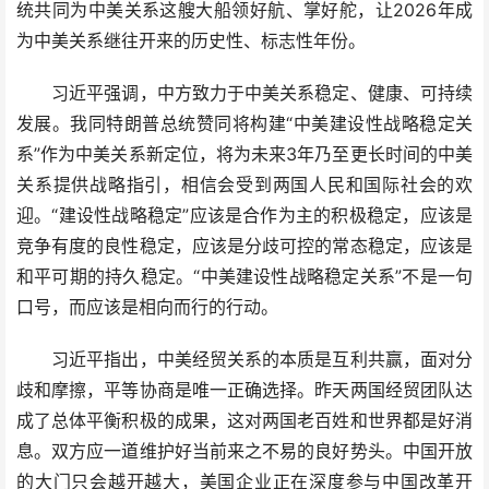
统共同为中美关系这艘大船领好航、掌好舵，让2026年成
为中美关系继往开来的历史性、标志性年份。
习近平强调，中方致力于中美关系稳定、健康、可持续
发展。我同特朗普总统赞同将构建“中美建设性战略稳定关
系”作为中美关系新定位，将为未来3年乃至更长时间的中美
关系提供战略指引，相信会受到两国人民和国际社会的欢
迎。“建设性战略稳定”应该是合作为主的积极稳定，应该是
竞争有度的良性稳定，应该是分歧可控的常态稳定，应该是
和平可期的持久稳定。“中美建设性战略稳定关系”不是一句
口号，而应该是相向而行的行动。
习近平指出，中美经贸关系的本质是互利共赢，面对分
歧和摩擦，平等协商是唯一正确选择。昨天两国经贸团队达
成了总体平衡积极的成果，这对两国老百姓和世界都是好消
息。双方应一道维护好当前来之不易的良好势头。中国开放
的大门只会越开越大，美国企业正在深度参与中国改革开