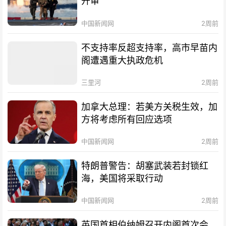
开审
中国新闻网
2周前
不支持率反超支持率，高市早苗内
阁遭遇重大执政危机
三里河
2周前
加拿大总理：若美方关税生效，加
方将考虑所有回应选项
中国新闻网
2周前
特朗普警告：胡塞武装若封锁红
海，美国将采取行动
中国新闻网
2周前
英国首相伯纳姆召开内阁首次会