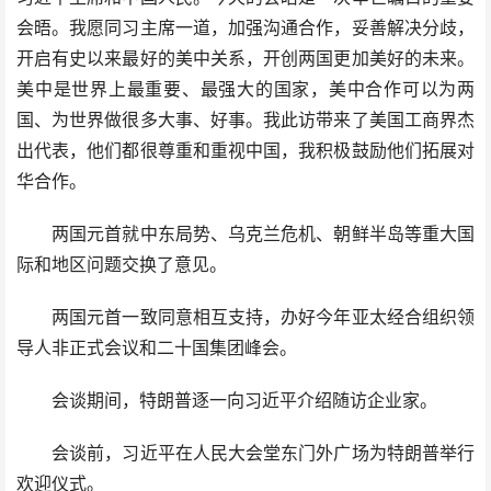
会晤。我愿同习主席一道，加强沟通合作，妥善解决分歧，
开启有史以来最好的美中关系，开创两国更加美好的未来。
美中是世界上最重要、最强大的国家，美中合作可以为两
国、为世界做很多大事、好事。我此访带来了美国工商界杰
出代表，他们都很尊重和重视中国，我积极鼓励他们拓展对
华合作。
两国元首就中东局势、乌克兰危机、朝鲜半岛等重大国
际和地区问题交换了意见。
两国元首一致同意相互支持，办好今年亚太经合组织领
导人非正式会议和二十国集团峰会。
会谈期间，特朗普逐一向习近平介绍随访企业家。
会谈前，习近平在人民大会堂东门外广场为特朗普举行
欢迎仪式。