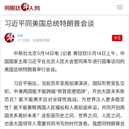
习近平同美国总统特朗普会谈
cui
关注
2个月前
· 中国新闻网
中新社北京5月14日电 (记者 黄钰钦)5月14日上午，中
国国家主席习近平在北京人民大会堂同来华进行国事访问的
习近平同美国总统特朗普会谈
美国总统特朗普举行会谈。
习近平指出，当前百年变局加速演进，国际形势变乱交
织，中美两国能不能跨越“修昔底德陷阱”，开创大国关系新
范式？能不能携手应对全球性挑战，为世界注入更多稳定
性？能不能着眼两国人民福祉和人类前途命运，共同开创两
国关系美好未来？这些是历史之问、世界之问、人民之问，
也是大国领导人需要共同书写的时代答卷。我愿同特朗普总