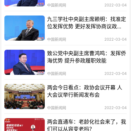
中国新闻网
2022-03-04
九三学社中央副主席赖明：找准定
位发挥优势 更好发挥协商议政作
用
中国新闻网
2022-03-04
致公党中央副主席曹鸿鸣：发挥侨
海优势 提升参政履职效能
中国新闻网
2022-03-04
两会今日看点：政协会议开幕 人
大会议举行新闻发布会
中国新闻网
2022-03-04
两会直通车：老龄化社会来了，我
们可以从容变老吗？