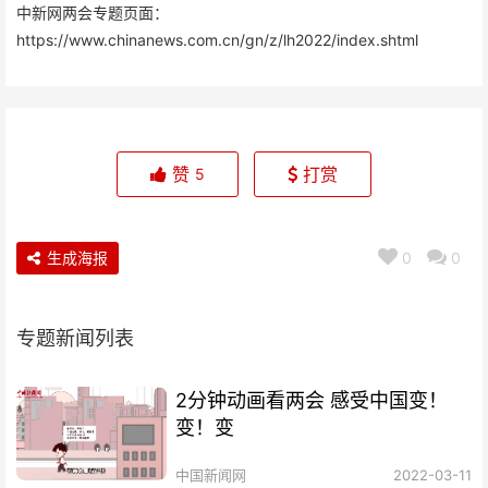
中新网两会专题页面：
https://www.chinanews.com.cn/gn/z/lh2022/index.shtml
赞
打赏
5
生成海报
0
0
专题新闻列表
2分钟动画看两会 感受中国变！
变！变
中国新闻网
2022-03-11