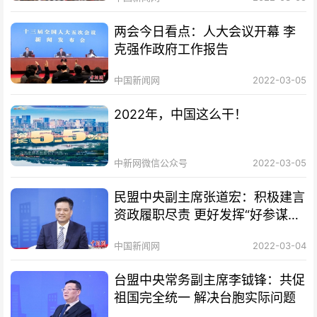
两会今日看点：人大会议开幕 李
克强作政府工作报告
中国新闻网
2022-03-05
2022年，中国这么干！
中新网微信公众号
2022-03-05
民盟中央副主席张道宏：积极建言
资政履职尽责 更好发挥“好参谋、
好帮手、好同事”作用
中国新闻网
2022-03-04
台盟中央常务副主席李钺锋：共促
祖国完全统一 解决台胞实际问题