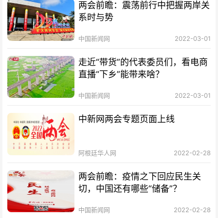
两会前瞻：震荡前行中把握两岸关
系时与势
中国新闻网
2022-03-01
走近“带货”的代表委员们，看电商
直播“下乡”能带来啥？
中国新闻网
2022-03-01
中新网两会专题页面上线
阿根廷华人网
2022-02-28
两会前瞻：疫情之下回应民生关
切，中国还有哪些“储备”？
中国新闻网
2022-02-28