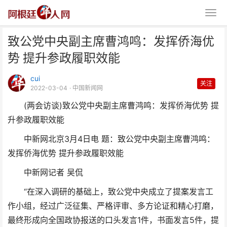
致公党中央副主席曹鸿鸣：发挥侨海优
势 提升参政履职效能
cui
关注
2022-03-04
· 中国新闻网
(两会访谈)致公党中央副主席曹鸿鸣：发挥侨海优势 提
致公党中央副主席曹鸿鸣：发挥侨
升参政履职效能
海优势 提升参政履职效
中新网北京3月4日电 题：致公党中央副主席曹鸿鸣：
发挥侨海优势 提升参政履职效能
中新网记者 吴侃
“在深入调研的基础上，致公党中央成立了提案发言工
作小组，经过广泛征集、严格评审、多方论证和精心打磨，
最终形成向全国政协报送的口头发言1件，书面发言5件，提