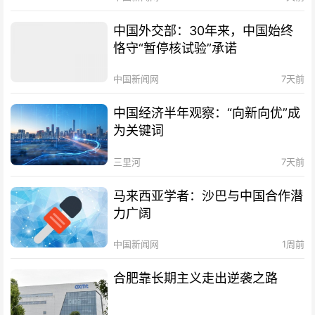
中国外交部：30年来，中国始终
恪守“暂停核试验”承诺
中国新闻网
7天前
中国经济半年观察：“向新向优”成
为关键词
三里河
7天前
马来西亚学者：沙巴与中国合作潜
力广阔
中国新闻网
1周前
合肥靠长期主义走出逆袭之路