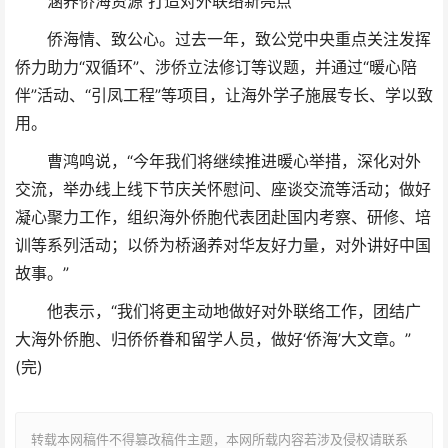
涵养侨海资源 打造对外联络新亮点
侨海情、致公心。过去一年，致公党中央重点关注发挥
侨力助力“双循环”、涉侨立法修订等议题，并通过“暖心陪
伴”活动、“引凤工程”等项目，让海外学子施展专长、学以致
用。
曹鸿鸣说，“今年我们将继续推进暖心举措，深化对外
交流，举办线上线下节庆关怀慰问、座谈交流等活动；做好
凝心聚力工作，组织海外侨胞代表团赴国内考察、研修、培
训等系列活动；以侨为桥涵养对华友好力量，对外讲好中国
故事。”
他表示，“我们将更主动地做好对外联络工作，团结广
大海外侨胞、归侨侨眷和留学人员，做好‘侨海’大文章。”
(完)
转载本网稿件不得篡改稿件主题，本网所载内容若涉及侵权请联系