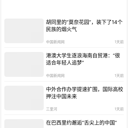
胡同里的“莫奈花园”，装下了14个
民族的烟火气
中国新闻网
1天前
港澳大学生逐浪海南自贸港：“很
适合年轻人追梦”
中国新闻网
1天前
中外合作办学提速扩围，国际高校
押注中国未来
三里河
1天前
在巴西里约邂逅“舌尖上的中国”