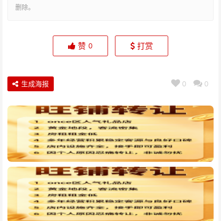
删除。
赞
打赏
0
生成海报
0
0