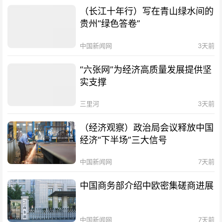
（长江十年行）写在青山绿水间的
贵州“绿色答卷”
中国新闻网
3天前
“六张网”为经济高质量发展提供坚
实支撑
三里河
3天前
（经济观察）政治局会议释放中国
经济“下半场”三大信号
中国新闻网
7天前
中国商务部介绍中欧密集磋商进展
中国新闻网
7天前