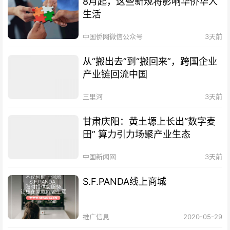
8月起，这些新规将影响华侨华人
生活
中国侨网微信公众号
3天前
从“搬出去”到“搬回来”，跨国企业
产业链回流中国
三里河
3天前
甘肃庆阳：黄土塬上长出“数字麦
田” 算力引力场聚产业生态
中国新闻网
3天前
S.F.PANDA线上商城
推广信息
2020-05-29