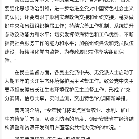
要强化思想政治引领，进一步增进全党对中国特色社会主义
的认同；还要着眼于顺利实现政治交接和组织交接，稳妥做
好中央和省级组织换届工作；持续完善工作机制，系统提升
参政议政能力和水平；切实发挥侨海特色和工作优势，不断
提高社会服务工作的能力和水平；加强组织建设和党员队伍
建设，持续强化党内监督，为参政履职提供坚实组织保
障。”
在民主监督方面，各民主党派中央、无党派人士启动了
为期五年的长江生态环境保护民主监督工作。致公党中央主
要承担安徽省长江生态环境保护民主监督工作，形成了“充
分调研，信息共享，实时监测，突出特色”的调研新举措。
曹鸿鸣介绍，“今年我们将重点监督农业、水利、矿山
生态修复等方面，从源头防治的角度，调研安徽省在经济结
构调整和资源开发利用方面落实共抓大保护的情况。”