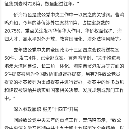
征集到素材726篇，数量超过往年。”
侨海特色是致公党中央工作中一以贯之的关键词。曹鸿
鸣介绍，今年的涉侨涉外提案共11篇，占提案总数的
20.75%，重点关注发挥华侨华人作用、华侨权益保护、海
归人才、高水平对外开放、教育国际化、涉外法律风险等。
去年致公党中央向全国政协十三届四次会议报送提案
50件、发言4件，已全部立案。曹鸿鸣举例，“关于推进粤
港澳大湾区建设、长三角一体化、海南自贸港发展等方面的
5件提案被列为全国政协重点督办提案，另有7件致公党员
提交的提案被列为重点提案并进行督办。提案中的许多意见
和建议被吸纳并落实到国家相关决策、发展规划或部门工作
中。”
深入参政履职 服务“十四五”开局
回顾致公党中央去年的重点工作，曹鸿鸣表示，“致公
党中央深入学习贯彻中共十九大和十九届历次全会精神，以