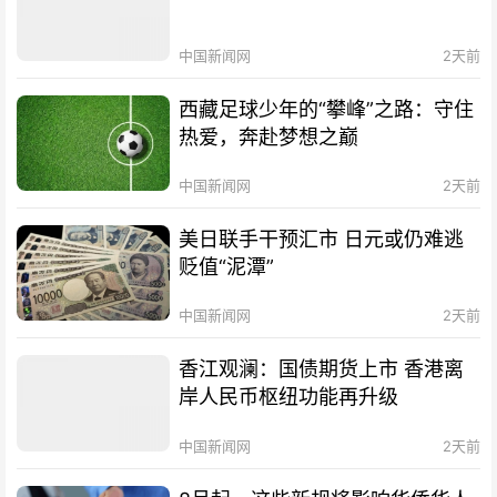
中国新闻网
2天前
西藏足球少年的“攀峰”之路：守住
热爱，奔赴梦想之巅
中国新闻网
2天前
美日联手干预汇市 日元或仍难逃
贬值“泥潭”
中国新闻网
2天前
香江观澜：国债期货上市 香港离
岸人民币枢纽功能再升级
中国新闻网
2天前