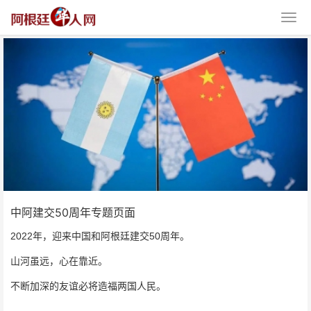
中阿建交50周年专题页面
中阿建交50周年专题页面
2022年，迎来中国和阿根廷建交50周年。
山河虽远，心在靠近。
不断加深的
友谊必将造福两国人民。