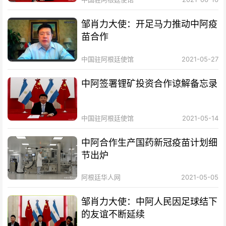
邹肖力大使：开足马力推动中阿疫
苗合作
中国驻阿根廷使馆
2021-05-27
中阿签署锂矿投资合作谅解备忘录
中国驻阿根廷使馆
2021-05-14
中阿合作生产国药新冠疫苗计划细
节出炉
阿根廷华人网
2021-05-05
邹肖力大使：中阿人民因足球结下
的友谊不断延续