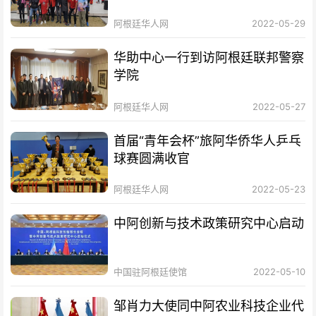
幕
阿根廷华人网
2022-05-29
华助中心一行到访阿根廷联邦警察
学院
阿根廷华人网
2022-05-27
首届“青年会杯”旅阿华侨华人乒乓
球赛圆满收官
阿根廷华人网
2022-05-23
中阿创新与技术政策研究中心启动
中国驻阿根廷使馆
2022-05-10
邹肖力大使同中阿农业科技企业代