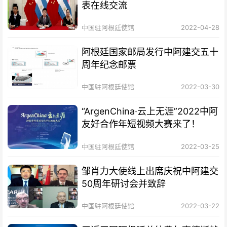
表在线交流
中国驻阿根廷使馆
2022-04-28
阿根廷国家邮局发行中阿建交五十
周年纪念邮票
中国驻阿根廷使馆
2022-03-30
“ArgenChina·云上无涯”2022中阿
友好合作年短视频大赛来了！
中国驻阿根廷使馆
2022-03-25
邹肖力大使线上出席庆祝中阿建交
50周年研讨会并致辞
中国驻阿根廷使馆
2022-03-22