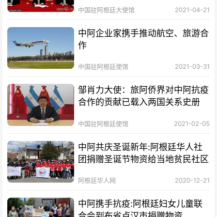
中国驻阿根廷大使馆
2021-04-21
中阿企业家携手推动航空、旅游合
作
中国驻阿根廷使馆
2021-03-31
邹肖力大使：旅阿侨界对中阿抗疫
合作的贡献已载入两国关系史册
中国驻阿根廷使馆
2021-02-05
中阿共庆圣诞新年:阿根廷华人社
团捐赠圣诞节物资给当地贫民社区
阿根廷华人网
2020-12-21
中阿携手抗疫:阿根廷妇女儿童联
合会到布省卢汉市捐赠物资