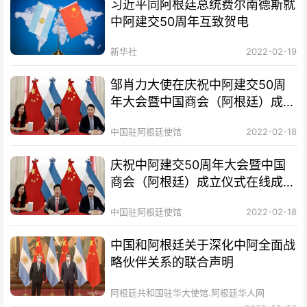
习近平同阿根廷总统费尔南德斯就
中阿建交50周年互致贺电
新华社
2022-02-19
邹肖力大使在庆祝中阿建交50周
年大会暨中国商会（阿根廷）成立
仪式上的致辞
中国驻阿根廷使馆
2022-02-18
庆祝中阿建交50周年大会暨中国
商会（阿根廷）成立仪式在线成功
举行
中国驻阿根廷使馆
2022-02-18
中国和阿根廷关于深化中阿全面战
略伙伴关系的联合声明
阿根廷共和国驻华大使馆.阿根廷华人网