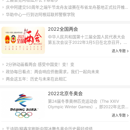
庆中阿建交50周年之端午节龙舟友谊赛在布省龙舟基地正式拉开帷幕
华助中心一行到访阿根廷联邦警察学院
2022全国两会
中华人民共和国第十三届全国人民代表大会
第五次会议于2022年3月5日在北京召开，中
国人民政治协商会议第十三届全国委员会第
进入专题
五次会议于2022年3月4日在北京召开。
2分钟动画看两会 感受中国变！变！变
政协每日看点：两会响应侨胞需求，我们一起向未来
两会这五年：历史与未来在此相汇
2022北京冬奥会
第24届冬季奥林匹克运动会（The XXIV
Olympic Winter Games），即2022年北京
冬季奥运会，计划于2022年2月4日星期五开
进入专题
幕，2月20日星期日闭幕。北京冬季奥运会设
7个大项...
王诗玥/柳鑫宇刷新中国冰舞冬奥会历史最好成绩