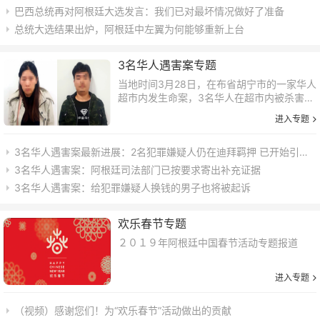
巴西总统再对阿根廷大选发言：我们已对最坏情况做好了准备
总统大选结果出炉，阿根廷中左翼为何能够重新上台
3名华人遇害案专题
当地时间3月28日，在布省胡宁市的一家华人
超市内发生命案，3名华人在超市内被杀害。
两名中国籍犯罪嫌疑人在迪拜转机回国途中
进入专题
被国际刑警组织抓获，案件在进一步审理中...
3名华人遇害案最新进展：2名犯罪嫌疑人仍在迪拜羁押 已开始引渡审讯
3名华人遇害案：阿根廷司法部门已按要求寄出补充证据
3名华人遇害案：给犯罪嫌疑人换钱的男子也将被起诉
欢乐春节专题
２０１９年阿根廷中国春节活动专题报道
进入专题
（视频）感谢您们！为“欢乐春节”活动做出的贡献