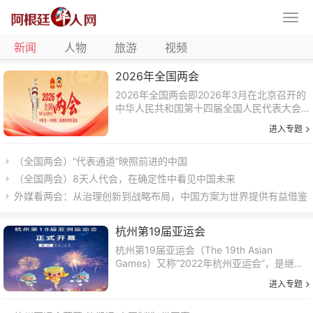
新闻
人物
旅游
视频
2026年全国两会
2026年全国两会即2026年3月在北京召开的
中华人民共和国第十四届全国人民代表大会
第四次会议和中国人民政治协商会议第十四
进入专题
届全国委员会第四次会议。十四届全国人大
四次会议于2026年3月5日在北京召开；...
（全国两会）“代表通道”映照前进的中国
（全国两会）8天人代会，在确定性中看见中国未来
外媒看两会：从治理创新到战略布局，中国方案为世界提供有益借鉴
杭州第19届亚运会
杭州第19届亚运会（The 19th Asian
Games）又称“2022年杭州亚运会”，是继
1990年北京亚运会、2010年广州亚运会之
进入专题
后，中国第三次举办亚洲最高规格的国际综
合性体育赛事，于202...