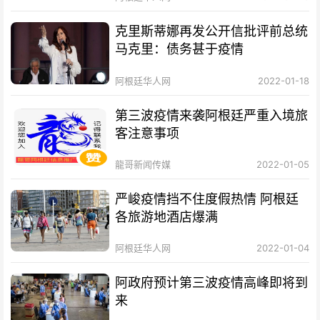
克里斯蒂娜再发公开信批评前总统
马克里：债务甚于疫情
阿根廷华人网
2022-01-18
第三波疫情来袭阿根廷严重入境旅
客注意事项
龍哥新闻传媒
2022-01-05
严峻疫情挡不住度假热情 阿根廷
各旅游地酒店爆满
阿根廷华人网
2022-01-04
阿政府预计第三波疫情高峰即将到
来