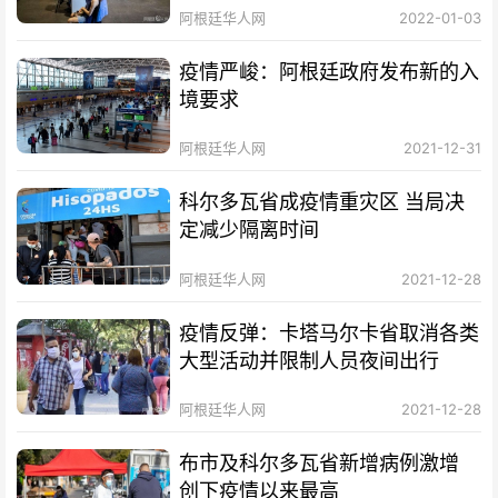
阿根廷华人网
2022-01-03
疫情严峻：阿根廷政府发布新的入
境要求
阿根廷华人网
2021-12-31
科尔多瓦省成疫情重灾区 当局决
定减少隔离时间
阿根廷华人网
2021-12-28
疫情反弹：卡塔马尔卡省取消各类
大型活动并限制人员夜间出行
阿根廷华人网
2021-12-28
布市及科尔多瓦省新增病例激增
创下疫情以来最高