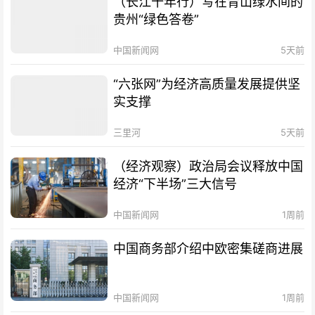
（长江十年行）写在青山绿水间的
贵州“绿色答卷”
中国新闻网
5天前
“六张网”为经济高质量发展提供坚
实支撑
三里河
5天前
（经济观察）政治局会议释放中国
经济“下半场”三大信号
中国新闻网
1周前
中国商务部介绍中欧密集磋商进展
中国新闻网
1周前