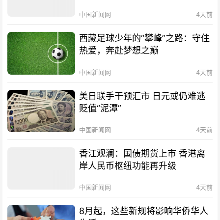
中国新闻网
4天前
西藏足球少年的“攀峰”之路：守住
热爱，奔赴梦想之巅
中国新闻网
4天前
美日联手干预汇市 日元或仍难逃
贬值“泥潭”
中国新闻网
4天前
香江观澜：国债期货上市 香港离
岸人民币枢纽功能再升级
中国新闻网
4天前
8月起，这些新规将影响华侨华人