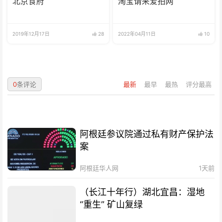
北京食府
淘宝请来爱拍网
2019年12月17日
28
2022年04月11日
10
0
条评论
最新
最早
最热
评分最高
阿根廷参议院通过私有财产保护法
案
阿根廷华人网
1天前
（长江十年行）湖北宜昌：湿地
“重生” 矿山复绿