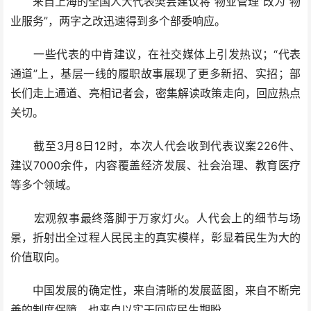
来自上海的全国人大代表樊芸建议将“物业管理”改为“物
业服务”，两字之改迅速得到多个部委响应。
一些代表的中肯建议，在社交媒体上引发热议；“代表
通道”上，基层一线的履职故事展现了更多新招、实招；部
长们走上通道、亮相记者会，密集解读政策走向，回应热点
关切。
截至3月8日12时，本次人代会收到代表议案226件、
建议7000余件，内容覆盖经济发展、社会治理、教育医疗
等多个领域。
宏观叙事最终落脚于万家灯火。人代会上的细节与场
景，折射出全过程人民民主的真实模样，彰显着民生为大的
价值取向。
中国发展的确定性，来自清晰的发展蓝图，来自不断完
善的制度保障，也来自以实干回应民生期盼。