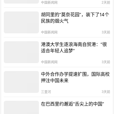
中国新闻网
2天前
胡同里的“莫奈花园”，装下了14个
民族的烟火气
中国新闻网
3天前
港澳大学生逐浪海南自贸港：“很
适合年轻人追梦”
中国新闻网
3天前
中外合作办学提速扩围，国际高校
押注中国未来
三里河
3天前
在巴西里约邂逅“舌尖上的中国”