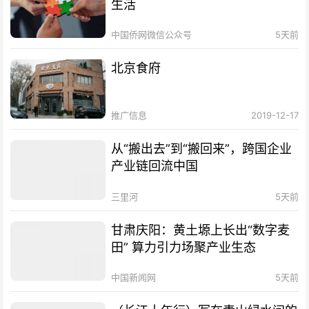
生活
中国侨网微信公众号
5天前
北京食府
推广信息
2019-12-17
从“搬出去”到“搬回来”，跨国企业
产业链回流中国
三里河
5天前
甘肃庆阳：黄土塬上长出“数字麦
田” 算力引力场聚产业生态
中国新闻网
5天前