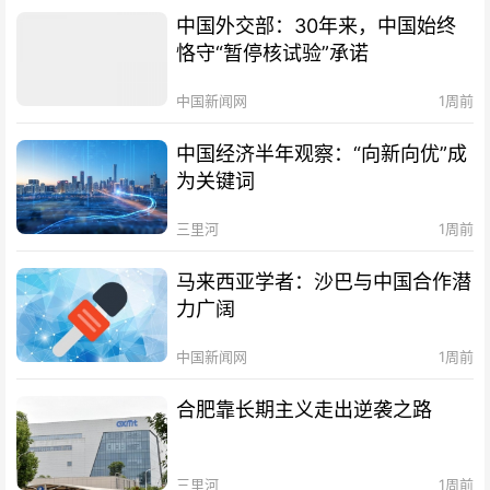
中国外交部：30年来，中国始终
恪守“暂停核试验”承诺
中国新闻网
1周前
中国经济半年观察：“向新向优”成
为关键词
三里河
1周前
马来西亚学者：沙巴与中国合作潜
力广阔
中国新闻网
1周前
合肥靠长期主义走出逆袭之路
三里河
1周前