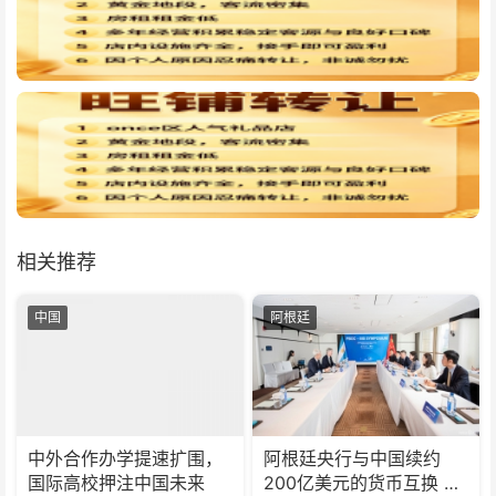
相关推荐
中国
阿根廷
中外合作办学提速扩围，
阿根廷央行与中国续约
国际高校押注中国未来
200亿美元的货币互换 有