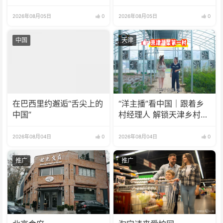
效期增至5年
2026年08月05日
0
2026年08月05日
0
中国
天津
在巴西里约邂逅“舌尖上的
“洋主播”看中国｜跟着乡
中国”
村经理人 解锁天津乡村振
兴新模式
2026年08月04日
0
2026年08月04日
0
推广
推广