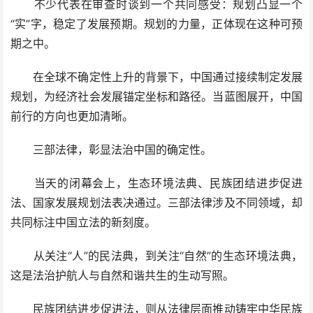
不少代表在审查时谈到一个共同感受：规划凸显一个
“实”字，稳定了发展预期。规划的力量，正体现在这种可预
期之中。
在全球不确定性上升的背景下，中国通过接续制定发展
规划，为经济社会发展锚定坐标和路径。当蓝图展开，中国
前行的方向也更加清晰。
三部法律，彰显法治中国的确定性。
当天的闭幕会上，生态环境法典、民族团结进步促进
法、国家发展规划法表决通过。三部法律涉及不同领域，却
共同标注中国立法的新刻度。
从关注“人”的民法典，到关注“自然”的生态环境法典，
这是法治护航人与自然和谐共生的生动写照。
民族团结进步促进法，则从法律层面推动铸牢中华民族