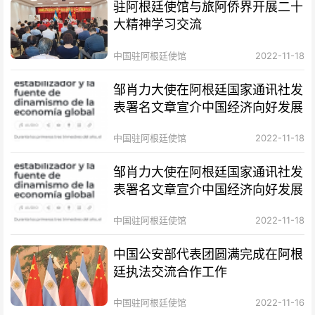
驻阿根廷使馆与旅阿侨界开展二十
大精神学习交流
中国驻阿根廷使馆
2022-11-18
邹肖力大使在阿根廷国家通讯社发
表署名文章宣介中国经济向好发展
中国驻阿根廷使馆
2022-11-18
邹肖力大使在阿根廷国家通讯社发
表署名文章宣介中国经济向好发展
中国驻阿根廷使馆
2022-11-18
中国公安部代表团圆满完成在阿根
廷执法交流合作工作
中国驻阿根廷使馆
2022-11-16