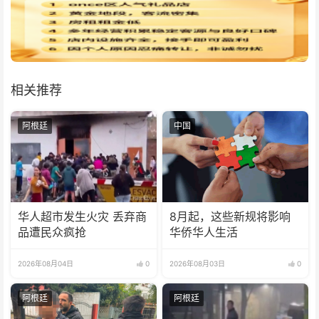
相关推荐
阿根廷
中国
华人超市发生火灾 丢弃商
8月起，这些新规将影响
品遭民众疯抢
华侨华人生活
2026年08月04日
0
2026年08月03日
0
阿根廷
阿根廷