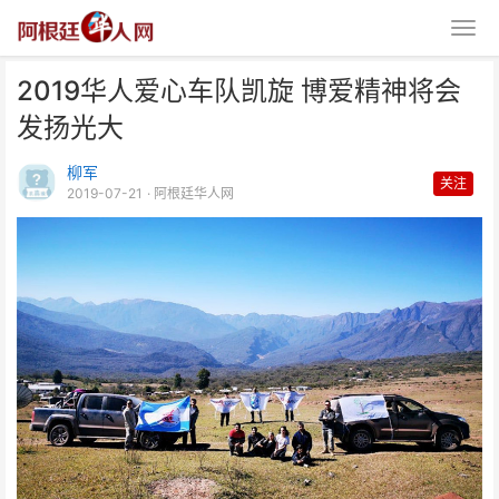
2019华人爱心车队凯旋 博爱精神将会
发扬光大
柳军
关注
2019-07-21
· 阿根廷华人网
2019华人爱心车队凯旋 博爱精神
将会发扬光大