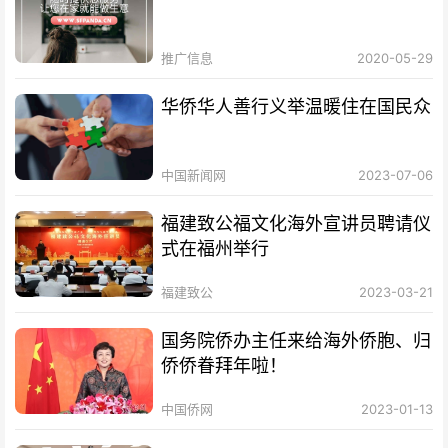
推广信息
2020-05-29
华侨华人善行义举温暖住在国民众
中国新闻网
2023-07-06
福建致公福文化海外宣讲员聘请仪
式在福州举行
福建致公
2023-03-21
国务院侨办主任来给海外侨胞、归
侨侨眷拜年啦！
中国侨网
2023-01-13