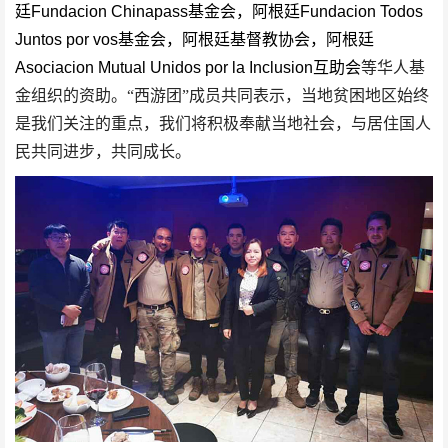
廷
Fundacion Chinapass
基金会，阿根廷
Fundacion Todos
Juntos por vos
基金会，阿根廷基督教协会，阿根廷
Asociacion Mutual Unidos por la Inclusion
互助会
等华人基
金组织的资助。“西游团”成员共同表示，当地贫困地区始终
是我们关注的重点，我们将积极奉献当地社会，与居住国人
民共同进步，共同成长。