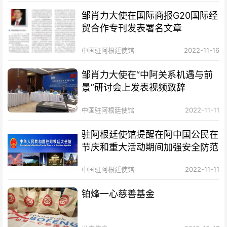
邹肖力大使在国际商报G20国际经
贸合作专刊发表署名文章
中国驻阿根廷使馆
2022-11-16
邹肖力大使在“中阿关系机遇与前
景”研讨会上发表视频致辞
中国驻阿根廷使馆
2022-11-11
驻阿根廷使馆提醒在阿中国公民在
节庆和重大活动期间加强安全防范
中国驻阿根廷使馆
2022-11-11
铂烽一心慈善基金