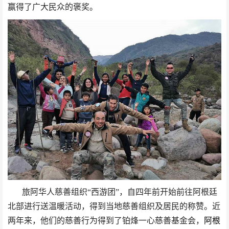
赢得了广大民众的褒奖。
旅阿华人慈善组织“西游团”，自四年前开始前往阿根廷
北部进行送温暖活动，得到当地慈善组织及居民的称赞。近
两年来，他们的慈善行为得到了铂烽一心慈善基金会，
阿根