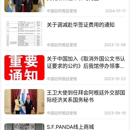
中国驻阿根廷使馆
2024-01-11
关于调减赴华签证费用的通知
中国驻阿根廷使馆
2023-12-08
关于中国加入《取消外国公文书认
证要求的公约》后我馆停办领事认
证业务的通知
中国驻阿根廷使馆
2023-10-23
王卫大使到任拜会阿根廷外交部国
际经济关系国务秘书
中国驻阿根廷使馆
2023-09-19
S.F.PANDA线上商城