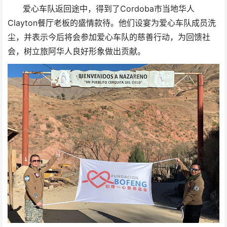
Cordoba
爱心车队返回途中，得到了
市当地华人
Clayton
餐厅老板的盛情款待。他们设宴为爱心车队成员洗
尘，并表示今后将会参加爱心车队的慈善行动，为回馈社
会，树立旅阿华人良好形象做出贡献。