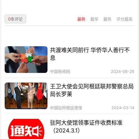
0
条评论
最新
最早
最热
评分最高
共渡难关同前行 华侨华人善行不
息
中国新闻网
2024-08-26
王卫大使会见阿根廷联邦警察总局
局长罗莱
中国驻阿根廷使馆
2024-03-14
驻阿大使馆领事证件收费标准
（2024.3.1）