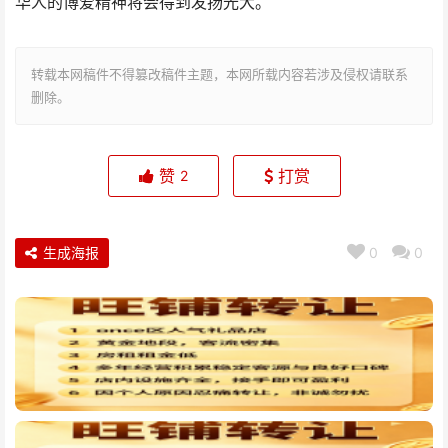
华人的博爱精神将会得到发扬光大。
转载本网稿件不得篡改稿件主题，本网所载内容若涉及侵权请联系
删除。
赞
打赏
2
生成海报
0
0