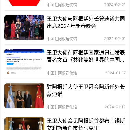
中国驻阿根廷使馆
2024-02-21
王卫大使与阿根廷外长蒙迪诺共同
出席2024年新春晚会
中国驻阿根廷使馆
2024-02-01
王卫大使在阿根廷国家通讯社发表
署名文章《共建美好世界的中国方
案》
中国驻阿根廷使馆
2024-01-17
驻阿根廷大使王卫拜会阿新任外长
蒙迪诺
中国驻阿根廷使馆
2024-01-12
王卫大使会见阿根廷首都布宜诺斯
艾利斯新任市长马克里