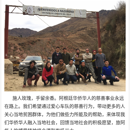
施人玫瑰，手留余香。阿根廷华侨华人的慈善事业永远
在路上。我们希望通过爱心车队的慈善行为，带动更多的人
关心当地贫困群体，为他们做些力所能及的帮助，来体现我
们华侨华人融入当地社会，回馈当地社会的积极愿望，旅阿