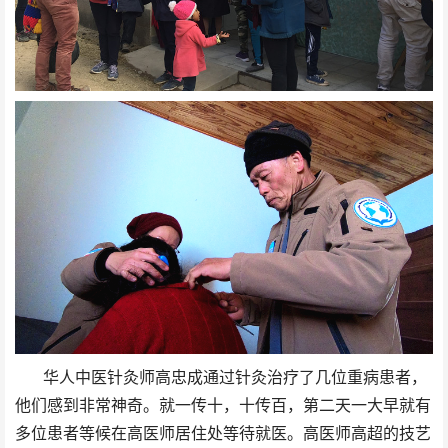
华人中医针灸师高忠成通过针灸治疗了几位重病患者，
他们感到非常神奇。就一传十，十传百，第二天一大早就有
多位患者等候在高医师居住处等待就医。高医师高超的技艺