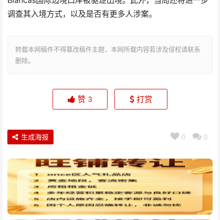
Blancas国际边境口岸被驱逐出境。此外，当局还将进一步
调查其入境方式，以及是否有更多人涉案。
转载本网稿件不得篡改稿件主题，本网所载内容若涉及侵权请联系
删除。
赞
打赏
3
生成海报
0
0