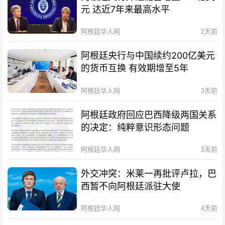
元 达近7年来最高水平
阿根廷华人网
2天前
阿根廷央行与中国续约200亿美元
的货币互换 有效期增至5年
阿根廷华人网
3天前
阿根廷政府回应巴西降级两国关系
的决定：纯粹意识形态问题
阿根廷华人网
3天前
外交冲突：米莱一再批评卢拉，巴
西暂不向阿根廷派驻大使
阿根廷华人网
4天前