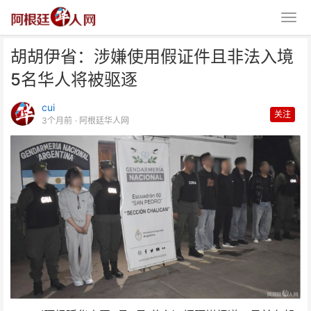
胡胡伊省：涉嫌使用假证件且非法入境
5名华人将被驱逐
cui
关注
3个月前
· 阿根廷华人网
胡胡伊省：涉嫌使用假证件且非法
入境 5名华人将被驱逐