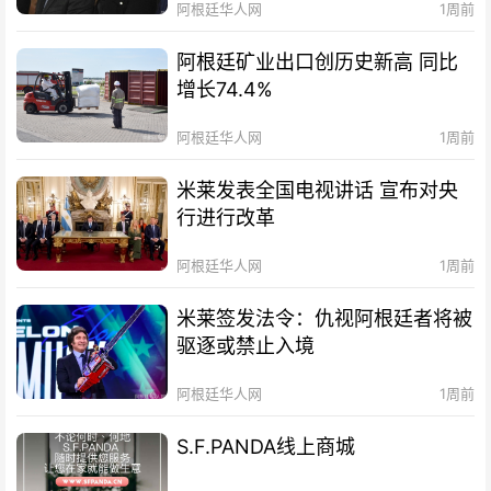
阿根廷华人网
1周前
阿根廷矿业出口创历史新高 同比
增长74.4%
阿根廷华人网
1周前
米莱发表全国电视讲话 宣布对央
行进行改革
阿根廷华人网
1周前
米莱签发法令：仇视阿根廷者将被
驱逐或禁止入境
阿根廷华人网
1周前
S.F.PANDA线上商城