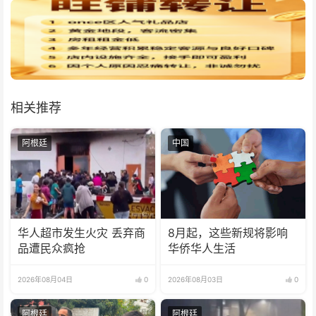
相关推荐
阿根廷
中国
华人超市发生火灾 丢弃商
8月起，这些新规将影响
品遭民众疯抢
华侨华人生活
2026年08月04日
0
2026年08月03日
0
阿根廷
阿根廷