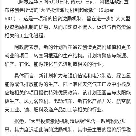
（阿根廷华人网5月9日讯 黄东）日前，阿根廷政府宣
布将创建所谓的“大型投资激励机制超级版”（Súper
RIGI）。这是一项新的投资激励机制，旨在进一步扩大大型
投资激励机制的优惠，从而加速资本流入，促进与自然资源
相关的工业化进程。
阿政府表示，新的计划旨在通过创造更高附加值和更多
就业的项目，转变阿根廷的生产结构。计划将聚焦与能源、
矿产、石化、能源转化与先进制造相关的行业。
具体而言，新计划将为与锂价值链和电池制造、绿色氢
能源或低排放能源的生产、陆上液化天然气工厂及中小核反
应堆相关的项目提供特殊优惠政策。该计划还涵盖与太阳能
板生产、风力涡轮机、电动汽车、新石化产品开发、航空航
天工业、铀、肥料及渔产品加工等相关的行业。
据悉，“大型投资激励机制超级版”包含一系列税收优
惠，其力度远超此前的激励机制，其中最主要的是将所得税