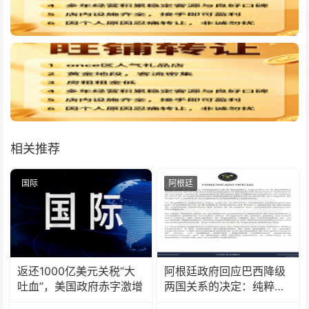
相关推荐
国际
阿根廷
返还1000亿美元关税“大
阿根廷政府回应巴西降级
吐血”，美国政府赤字激增
两国关系的决定：纯粹意
识形态问题