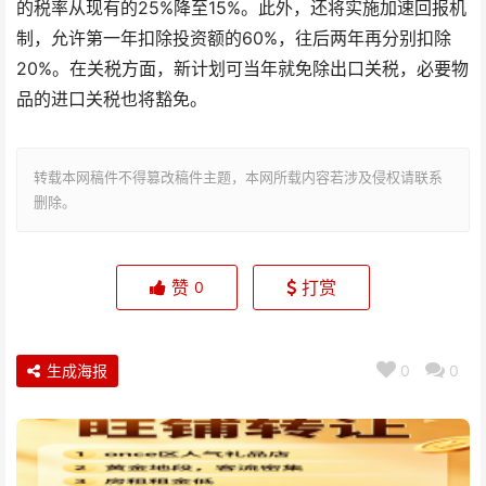
的税率从现有的25%降至15%。此外，还将实施加速回报机
制，允许第一年扣除投资额的60%，往后两年再分别扣除
20%。在关税方面，新计划可当年就免除出口关税，必要物
品的进口关税也将豁免。
转载本网稿件不得篡改稿件主题，本网所载内容若涉及侵权请联系
删除。
赞
打赏
0
生成海报
0
0