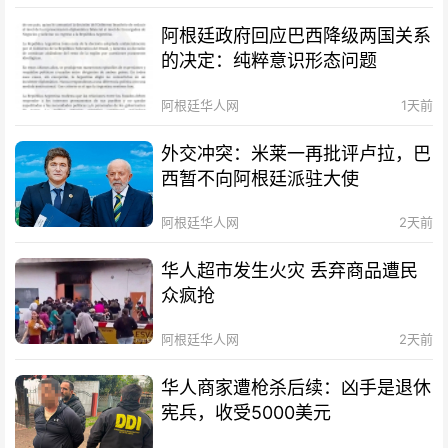
阿根廷政府回应巴西降级两国关系
的决定：纯粹意识形态问题
阿根廷华人网
1天前
外交冲突：米莱一再批评卢拉，巴
西暂不向阿根廷派驻大使
阿根廷华人网
2天前
华人超市发生火灾 丢弃商品遭民
众疯抢
阿根廷华人网
2天前
华人商家遭枪杀后续：凶手是退休
宪兵，收受5000美元