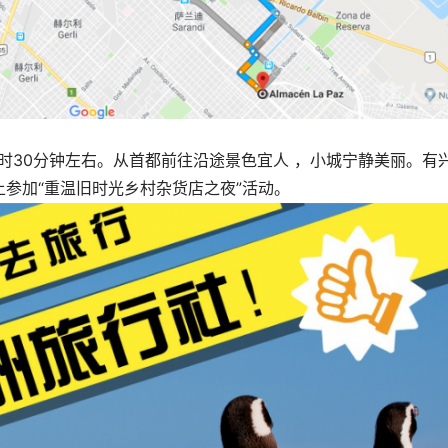
车约1小时30分钟左右。从首都前往沿途景色宜人 ，小城宁静美丽。有
参加“重温旧时光乡村杂货店之夜”活动。