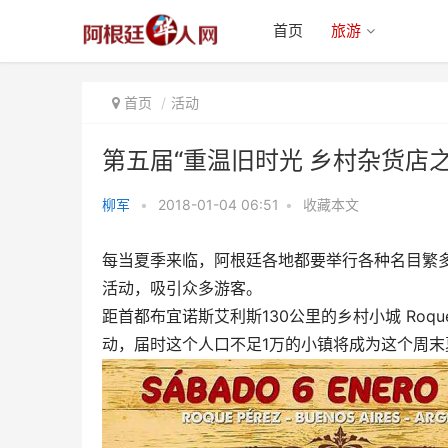
首页
旅游
首页
活动
第五届“重温旧时光 乡村杂货店
柳军
•
2018-01-04 06:51
•
收藏本文
第五届“重温旧时光 乡村杂货店之
每当夏季来临，阿根廷各地都要举行各种名目繁
夜”活动本周六拉开帷
活动，吸引众多游客。
距首都布宜诺斯艾利斯130公里的乡村小城 Roqu
动，届时这个人口不足1万的小镇将成为这个周末