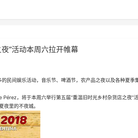
之夜”活动本周六拉开帷幕
多的民间娱乐活动，音乐节、啤酒节，农产品之夜以及各种夏季
e Pérez，将于本周六举行第五届“重温旧时光乡村杂货店之夜”
夏夜里的不夜城。