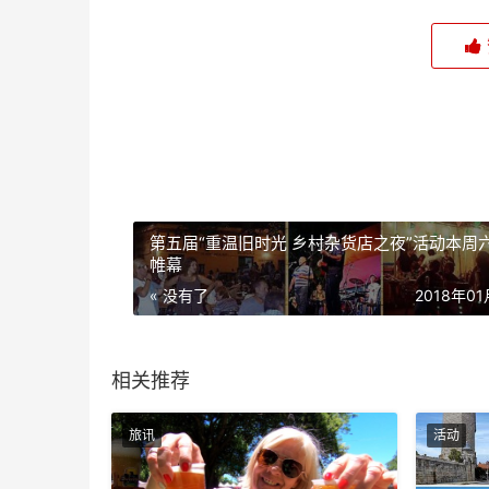
第五届“重温旧时光 乡村杂货店之夜”活动本周
帷幕
« 没有了
2018年0
相关推荐
旅讯
活动