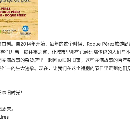
。自2014年开始，每年的这个时候，Roque Pérez旅游局
游客们开启一扇往事之窗，让城市里那些已经远离传统的人们与
而充满故事的杂货店里一起回顾旧时旧事。这些充满故事的百年
是唯一的生命迹象。现在，让我们在这个特别的节日里走到他们
旧事旧时光！
忘周末。
ires