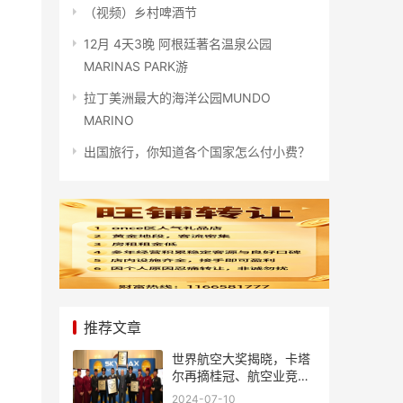
（视频）乡村啤酒节
12月 4天3晚 阿根廷著名温泉公园
MARINAS PARK游
拉丁美洲最大的海洋公园MUNDO
MARINO
出国旅行，你知道各个国家怎么付小费？
推荐文章
世界航空大奖揭晓，卡塔
尔再摘桂冠、航空业竞争
风起云涌
2024-07-10