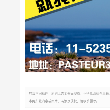
转载本网稿件，原则上需要书面授权，不得篡改稿件主题
本网所载内容或图片，若涉及侵权，请联系删除。