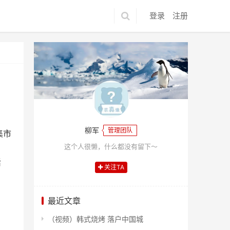
登录
注册
柳军
管理团队
集市
这个人很懒，什么都没有留下～
活
关注TA
最近文章
（视频）韩式烧烤 落户中国城