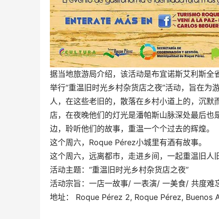
据当地旅游局介绍，该活动是布宜诺斯艾利斯全省首创
举行“重温旧时光乡村杂货店之夜”活动，旨在为
人，在这些老旧的，散落在乡村小道上的，沉默
店，在夜晚他们的灯光是潘帕斯山脉深处最后也
边，聆听他们的故事，重温一个个过去的辉煌。
这个周六，Roque Pérez小城里有酒有故事。
这个周六，远离都市，走进乡间，一起重温旧人
活动主题：“重温旧时光乡村杂货店之夜”
活动宗旨：一店一故事/ 一表演/ 一美食/ 共度难
地址： Roque Pérez 2, Roque Pérez, Buenos A