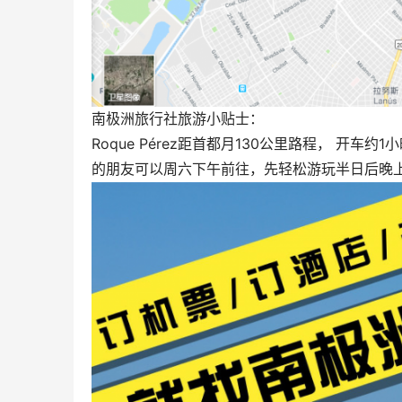
南极洲旅行社旅游小贴士：
Roque Pérez距首都月130公里路程， 开
的朋友可以周六下午前往，先轻松游玩半日后晚上