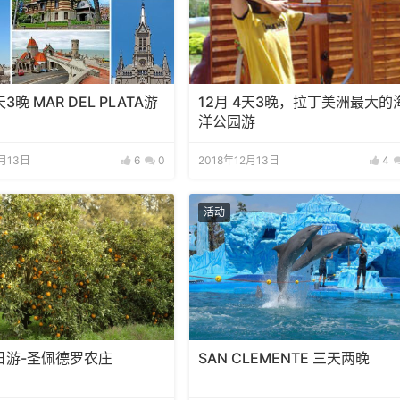
天3晚 MAR DEL PLATA游
12月 4天3晚，拉丁美洲最大的
洋公园游
2月13日
6
0
2018年12月13日
4
活动
日游-圣佩德罗农庄
SAN CLEMENTE 三天两晚