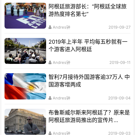
阿根廷旅游部长：“阿根廷全球旅
游热度排名第七”
Andres钟
2019-09-27
2019年上半年 平均每五秒就有一
个游客进入阿根廷
Andres钟
2019-09-11
智利7月接待外国游客逾37万人 中
国游客增两成
Andres钟
2019-09-04
布鲁斯威尔斯来阿根廷了？原来是
阿根廷旅游局推出的宣传片...
Andres钟
2019-09-03