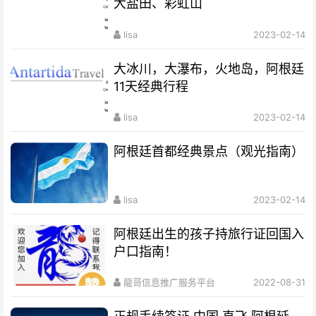
大盐田、彩虹山
lisa
2023-02-14
大冰川，大瀑布，火地岛，阿根廷
11天经典行程
lisa
2023-02-14
阿根廷首都经典景点（观光指南）
lisa
2023-02-14
阿根廷出生的孩子持旅行证回国入
户口指南！
龍哥信息推广服务平台
2022-08-31