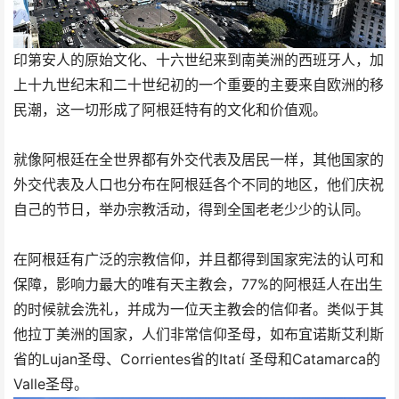
印第安人的原始文化、十六世纪来到南美洲的西班牙人，加
上十九世纪末和二十世纪初的一个重要的主要来自欧洲的移
民潮，这一切形成了阿根廷特有的文化和价值观。
就像阿根廷在全世界都有外交代表及居民一样，其他国家的
外交代表及人口也分布在阿根廷各个不同的地区，他们庆祝
自己的节日，举办宗教活动，得到全国老老少少的认同。
在阿根廷有广泛的宗教信仰，并且都得到国家宪法的认可和
保障，影响力最大的唯有天主教会，77%的阿根廷人在出生
的时候就会洗礼，并成为一位天主教会的信仰者。类似于其
他拉丁美洲的国家，人们非常信仰圣母，如布宜诺斯艾利斯
省的Lujan圣母、Corrientes省的Itatí 圣母和Catamarca的
Valle圣母。