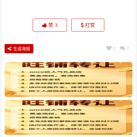
赞
打赏
3
生成海报
0
0