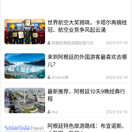
世界航空大奖揭晓，卡塔尔再摘桂
冠、航空业竞争风起云涌
阿根廷南极洲国际旅行社
2024-07-10
来到阿根廷的外国游客最喜欢去哪
儿？
Andres钟
2023-02-14
最新推荐，阿根廷10天9晚经典行
程
lisa
2023-02-14
阿根廷特色旅游路线：布宜诺斯、