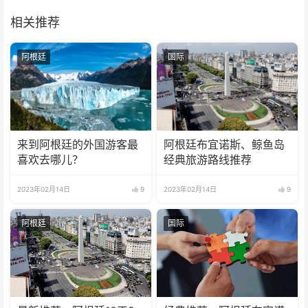
相关推荐
阿根廷
国际
来到阿根廷的外国游客最
阿根廷布宜诺斯、鲸鱼岛
喜欢去哪儿？
经典旅游路线推荐
2023年02月14日
9
2023年02月14日
9
阿根廷
国际