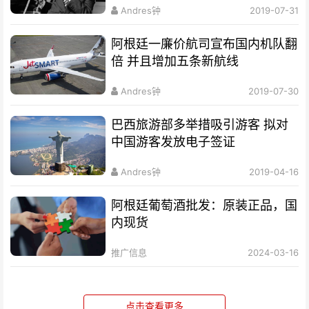
Andres钟
2019-07-31
阿根廷一廉价航司宣布国内机队翻
倍 并且增加五条新航线
Andres钟
2019-07-30
巴西旅游部多举措吸引游客 拟对
中国游客发放电子签证
Andres钟
2019-04-16
阿根廷葡萄酒批发：原装正品，国
内现货
推广信息
2024-03-16
点击查看更多