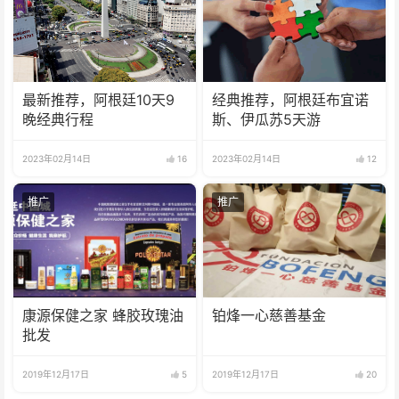
最新推荐，阿根廷10天9
经典推荐，阿根廷布宜诺
晚经典行程
斯、伊瓜苏5天游
2023年02月14日
16
2023年02月14日
12
推广
推广
康源保健之家 蜂胶玫瑰油
铂烽一心慈善基金
批发
2019年12月17日
5
2019年12月17日
20