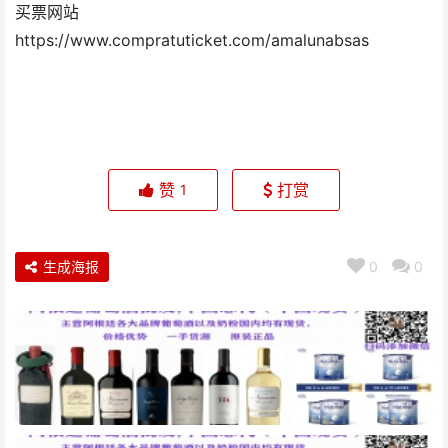
买票网站
https://www.compratuticket.com/amalunabsas
赞
打赏
1
生成海报
0
0