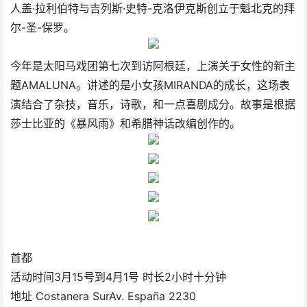
人盖·拉利伯特与吉列斯·史特-克洛伊克斯创立于魁北克的拜
尔-圣-保罗。
今年是太阳马戏团第七次到访阿根廷，上演关于女性的新主
题AMALUNA。讲述的是小女孩MIRANDA的成长，这场表
演结合了杂技，音乐，诗歌，和一点喜剧成分。故事是根据
莎士比亚的《暴风雨》和希腊神话改编创作的。
首都
活动时间3月15号到4月1号 时长2小时十分钟
地址 Costanera SurAv. España 2230