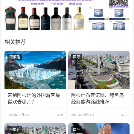
相关推荐
阿根廷
国际
来到阿根廷的外国游客最
阿根廷布宜诺斯、鲸鱼岛
喜欢去哪儿？
经典旅游路线推荐
2023年02月14日
9
2023年02月14日
9
阿根廷
国际