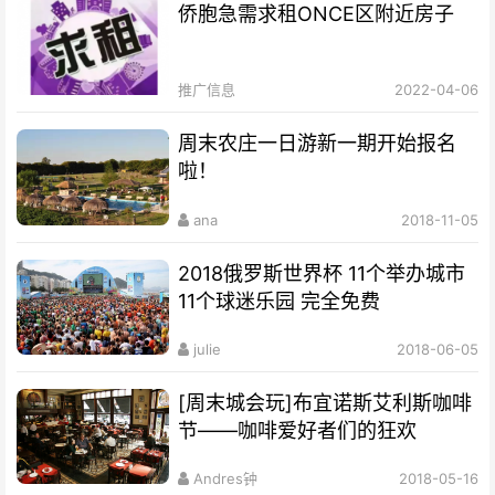
侨胞急需求租ONCE区附近房子
推广信息
2022-04-06
周末农庄一日游新一期开始报名
啦！
ana
2018-11-05
2018俄罗斯世界杯 11个举办城市
11个球迷乐园 完全免费
julie
2018-06-05
[周末城会玩]布宜诺斯艾利斯咖啡
节——咖啡爱好者们的狂欢
Andres钟
2018-05-16