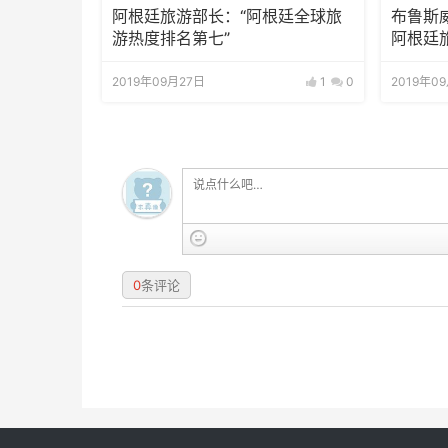
阿根廷旅游部长：“阿根廷全球旅
布鲁斯
游热度排名第七”
阿根廷旅
2019年09月27日
1
0
2019年0
0
条评论