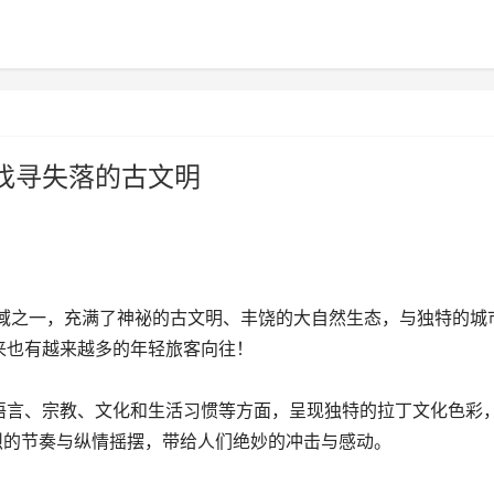
找寻失落的古文明
区域之一，充满了神祕的古文明、丰饶的大自然生态，与独特的城
来也有越来越多的年轻旅客向往！
语言、宗教、文化和生活习惯等方面，呈现独特的拉丁文化色彩
烈的节奏与纵情摇摆，带给人们绝妙的冲击与感动。