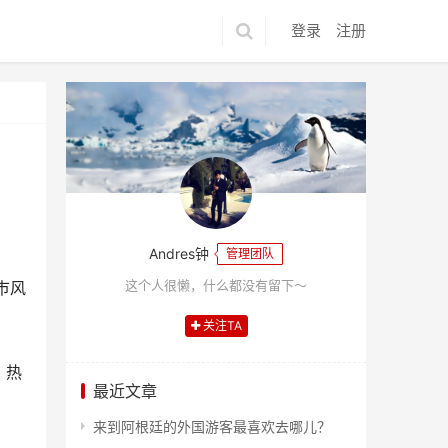
登录
注册
Andres钟
管理团队
这个人很懒，什么都没有留下～
巿风
关注TA
，热
最近文章
来到阿根廷的外国游客最喜欢去哪儿？