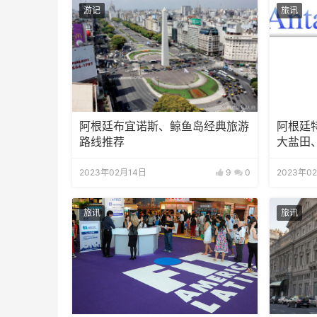
游记
旅讯
阿根廷布宜诺斯、鲸鱼岛经典旅游
阿根廷
路线推荐
大盐田
2023年02月14日
9
0
2023年0
旅讯
旅讯