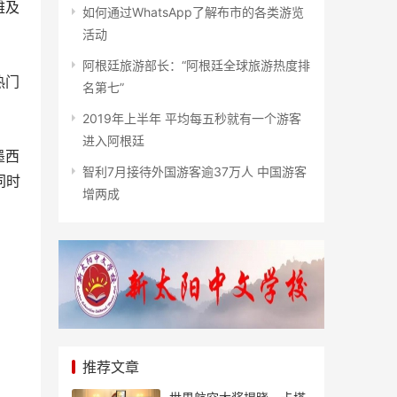
雅及
如何通过WhatsApp了解布市的各类游览
活动
阿根廷旅游部长：“阿根廷全球旅游热度排
热门
名第七”
2019年上半年 平均每五秒就有一个游客
进入阿根廷
墨西
智利7月接待外国游客逾37万人 中国游客
同时
增两成
推荐文章