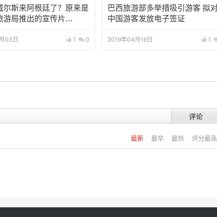
威尔斯来阿根廷了？原来是
巴西旅游部多举措吸引游客 拟
游局推出的宣传片...
中国游客发放电子签证
9月03日
1
0
2019年04月16日
1
评论
最新
最早
最热
评分最高