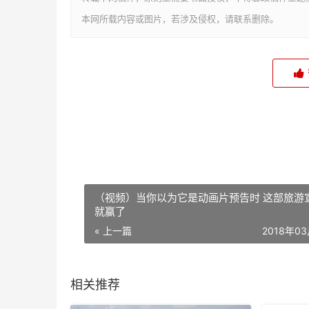
本网所载内容或图片，若涉及侵权，请联系删除。
（视频）当你以为它是动画片预告时 这部旅游
就赢了
« 上一篇
2018年0
相关推荐