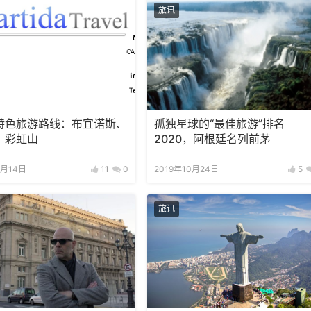
旅讯
特色旅游路线：布宜诺斯、
孤独星球的“最佳旅游”排名
、彩虹山
2020，阿根廷名列前茅
2月14日
11
0
2019年10月24日
5
旅讯