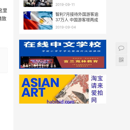
廷
2019-09-11
这里
智利7月接待外国游客逾
精致
37万人 中国游客增两成
2019-09-04