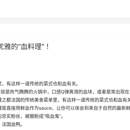
雅的“血料理” ！
里，有这样一道传统的菜式也和血有关。
该就是热气腾腾的火锅中，口感Q弹爽滑的血块，或者是常出现在
漫之都法国的传统美食菜单里，有这样一道传统的菜式也和血有
是直接用鲜血作为sauce，让你可以体会到来自于自然的最新
忠实粉丝，被圈粉成“吸血鬼“。
，法国血鸭。