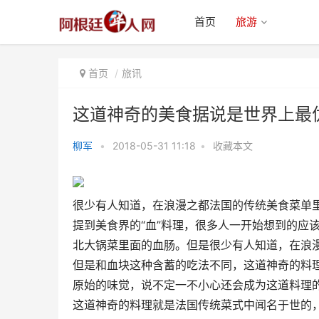
首页
旅游
首页
旅讯
这道神奇的美食据说是世界上最优
柳军
•
2018-05-31 11:18
•
收藏本文
这道神奇的美食据说是世界上最优
雅的“血料理” ！
很少有人知道，在浪漫之都法国的传统美食菜单
提到美食界的“血”料理，很多人一开始想到的应
北大锅菜里面的血肠。但是很少有人知道，在浪
但是和血块这种含蓄的吃法不同，这道神奇的料理
原始的味觉，说不定一不小心还会成为这道料理的
这道神奇的料理就是法国传统菜式中闻名于世的