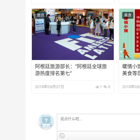
旅讯
美食
阿根廷旅游部长：“阿根廷全球旅
螺情小
游热度排名第七”
美食等
2019年09月27日
1
0
2019年0