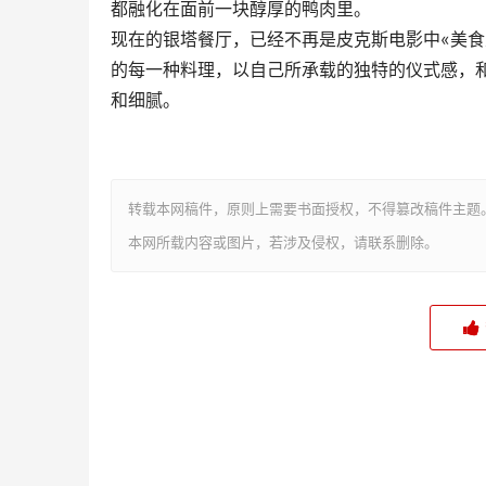
都融化在面前一块醇厚的鸭肉里。
现在的银塔餐厅，已经不再是皮克斯电影中«美食
的每一种料理，以自己所承载的独特的仪式感，
和细腻。
转载本网稿件，原则上需要书面授权，不得篡改稿件主题
本网所载内容或图片，若涉及侵权，请联系删除。